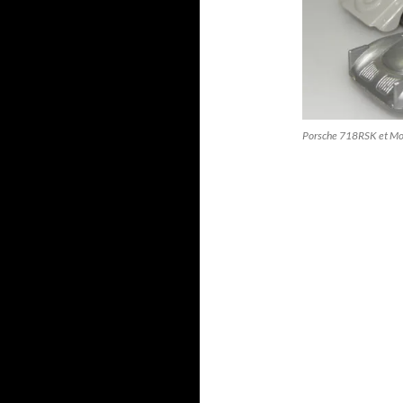
Porsche 718RSK et M