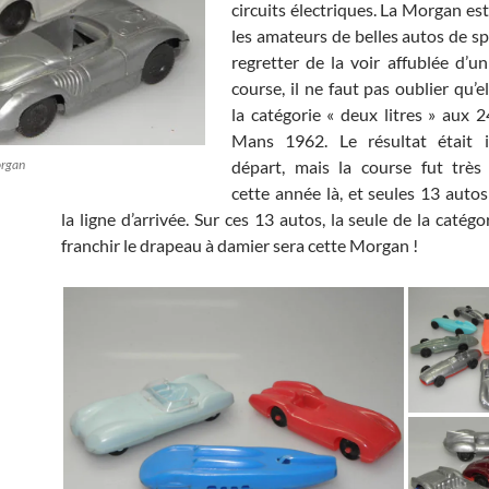
circuits électriques. La Morgan est 
les amateurs de belles autos de s
regretter de la voir affublée d’
course, il ne faut pas oublier qu’
la catégorie « deux litres » aux 
Mans 1962. Le résultat était 
organ
départ, mais la course fut très
cette année là, et seules 13 autos
la ligne d’arrivée. Sur ces 13 autos, la seule de la catégor
franchir le drapeau à damier sera cette Morgan !