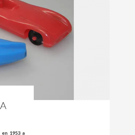
LA
e en 1953 a