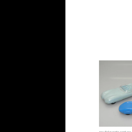
peu fréquente sont ces