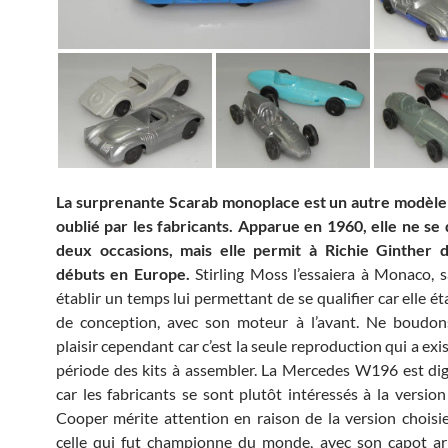
La surprenante Scarab monoplace est un autre modèle
oublié par les fabricants. Apparue en 1960, elle ne se q
deux occasions, mais elle permit à Richie Ginther d
débuts en Europe.
Stirling Moss l’essaiera à Monaco, 
établir un temps lui permettant de se qualifier car elle é
de conception, avec son moteur à l’avant. Ne boudon
plaisir cependant car c’est la seule reproduction qui a exis
période des kits à assembler. La Mercedes W196 est dig
car les fabricants se sont plutôt intéressés à la version
Cooper mérite attention en raison de la version choisie. 
celle qui fut championne du monde, avec son capot ar