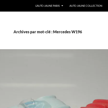
ALLER AU CONTENU
L’AUTO JAUNE PARIS
AUTO JAUNE COLLECTION
Archives par mot-clé : Mercedes W196