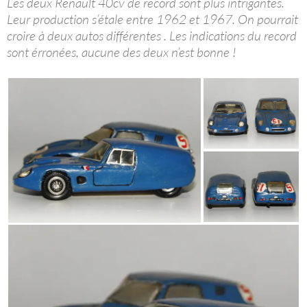
Les deux Renault 40cv de record sont plus intrigantes.
Leur production s’étale entre 1962 et 1967. On pourrait
croire à deux autos différentes . Les indications du record
sont érronées, aucune des deux n’est bonne !