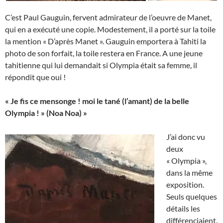
C’est Paul Gauguin, fervent admirateur de l’oeuvre de Manet,
qui en a exécuté une copie. Modestement, il a porté sur la toile
la mention « D’après Manet ». Gauguin emportera à Tahiti la
photo de son forfait, la toile restera en France. A une jeune
tahitienne qui lui demandait si Olympia était sa femme, il
répondit que oui !
« Je fis ce mensonge ! moi le tané (l’amant) de la belle
Olympia ! » (Noa Noa) »
J’ai donc vu
deux
« Olympia »,
dans la même
exposition.
Seuls quelques
détails les
différenciaient.