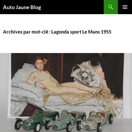
Recherche
Auto Jaune Blog
ALLER
MENU
AU
PRINCI
CONTENU
Archives par mot-clé : Lagonda sport Le Mans 1955