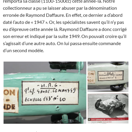
remporta sa classe (1100-1500cc) cette année-là. Notre
collectionneur a pu se laisser abuser par la dénomination
erronée de Raymond Daffaure. En effet, ce dernier a d’abord
daté l’auto de « 1947 ». Or, les spécialistes savent qu’il n’y pas
eu d’épreuve cette année là. Raymond Daffaure a donc corrigé
son erreur et indiqué par la suite 1949. On pouvait croire qu’il
s’agissait d’une autre auto. On lui passa ensuite commande
d’un second modèle.