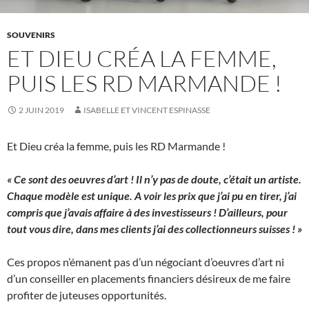
SOUVENIRS
ET DIEU CRÉA LA FEMME,
PUIS LES RD MARMANDE !
2 JUIN 2019
ISABELLE ET VINCENT ESPINASSE
Et Dieu créa la femme, puis les RD Marmande !
« Ce sont des oeuvres d’art ! Il n’y pas de doute, c’était un artiste.
Chaque modèle est unique. A voir les prix que j’ai pu en tirer, j’ai
compris que j’avais affaire à des investisseurs ! D’ailleurs, pour
tout vous dire, dans mes clients j’ai des collectionneurs suisses ! »
Ces propos n’émanent pas d’un négociant d’oeuvres d’art ni
d’un conseiller en placements financiers désireux de me faire
profiter de juteuses opportunités.