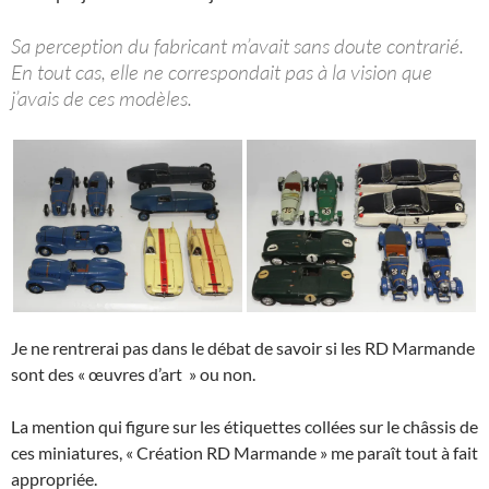
Sa perception du fabricant m’avait sans doute contrarié.
En tout cas, elle ne correspondait pas à la vision que
j’avais de ces modèles.
Je ne rentrerai pas dans le débat de savoir si les RD Marmande
sont des « œuvres d’art » ou non.
La mention qui figure sur les étiquettes collées sur le châssis de
ces miniatures, « Création RD Marmande » me paraît tout à fait
appropriée.