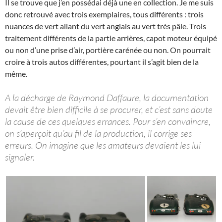
Il se trouve que j’en possédai déjà une en collection. Je me suis
donc retrouvé avec trois exemplaires, tous différents : trois
nuances de vert allant du vert anglais au vert très pâle. Trois
traitement différents de la partie arrières, capot moteur équipé
ou non d’une prise d’air, portière carénée ou non. On pourrait
croire à trois autos différentes, pourtant il s’agit bien de la
même.
A la décharge de Raymond Daffaure, la documentation
devait être bien difficile à se procurer, et c’est sans doute
la cause de ces quelques errances. Pour s’en convaincre,
on s’aperçoit qu’au fil de la production, il corrige ses
erreurs. On imagine que les amateurs devaient les lui
signaler.