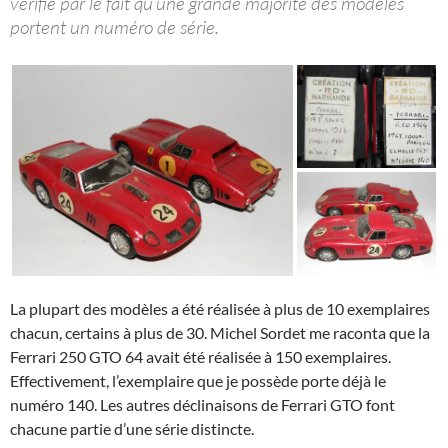
vérifie par le fait qu’une grande majorité des modèles
portent un numéro de série.
La plupart des modèles a été réalisée à plus de 10 exemplaires
chacun, certains à plus de 30. Michel Sordet me raconta que la
Ferrari 250 GTO 64 avait été réalisée à 150 exemplaires.
Effectivement, l’exemplaire que je possède porte déjà le
numéro 140. Les autres déclinaisons de Ferrari GTO font
chacune partie d’une série distincte.