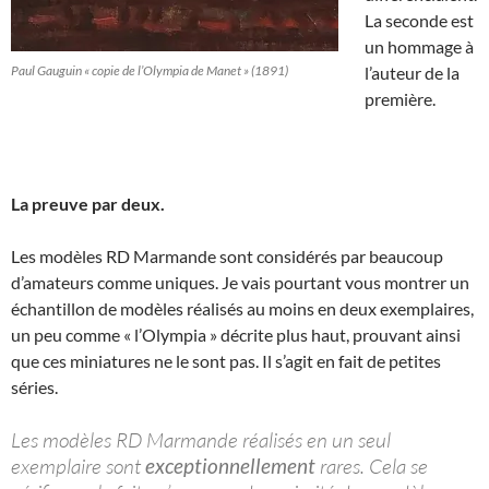
La seconde est
un hommage à
Paul Gauguin « copie de l’Olympia de Manet » (1891)
l’auteur de la
première.
La preuve par deux.
Les modèles RD Marmande sont considérés par beaucoup
d’amateurs comme uniques. Je vais pourtant vous montrer un
échantillon de modèles réalisés au moins en deux exemplaires,
un peu comme « l’Olympia » décrite plus haut, prouvant ainsi
que ces miniatures ne le sont pas. Il s’agit en fait de petites
séries.
Les modèles RD Marmande réalisés en un seul
exemplaire sont
exceptionnellement
rares. Cela se