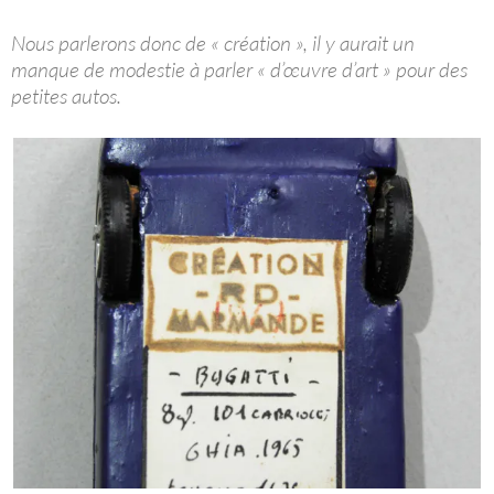
Nous parlerons donc de « création », il y aurait un
manque de modestie à parler « d’œuvre d’art » pour des
petites autos.