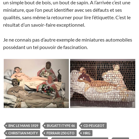
un simple bout de bois, un bout de sapin. A l’arrivée c’est une
miniature, que l’on peut identifier avec ses défauts et ses
qualités, sans même la retourner pour lire l’étiquette. C’est le
résultat d’un savoir-faire exceptionnel.
Je ne connais pas d’autre exemple de miniatures automobiles
possédant un tel pouvoir de fascination.
BNC LE MANS 1929
BUGATTI TYPE 46
CD PEUGEOT
CHRISTIAN MOITY
FERRARI 250 GTO
HRG