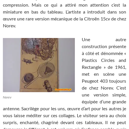
compression. Mais ce qui a attiré mon attention c’est la
miniature en bas du tableau. L’artiste a introduit dans son
œuvre une rare version mécanique de la Citroën 15cv de chez
Norev.
Une autre
construction présente
à côté et dénommée «
Plastics Circles and
Rectangle » de 1961,
met en scène une
Peugeot 403 toujours
de chez Norev. C’est
une version simple,
Norev
équipée d’une grande
antenne. Sacrilège pour les uns, œuvre d’art pour les autres je
vous laisse méditer sur ces collages. Le visiteur sera au choix
surpris, enchanté, chagriné devant ces tableaux. Il ne peut