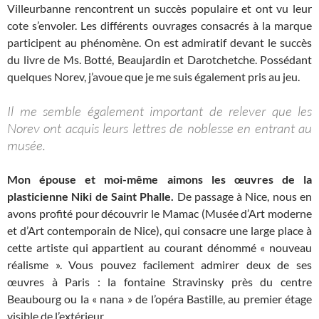
Villeurbanne rencontrent un succès populaire et ont vu leur
cote s’envoler. Les différents ouvrages consacrés à la marque
participent au phénomène. On est admiratif devant le succès
du livre de Ms. Botté, Beaujardin et Darotchetche. Possédant
quelques Norev, j’avoue que je me suis également pris au jeu.
Il me semble également important de relever que les
Norev ont acquis leurs lettres de noblesse en entrant au
musée.
Mon épouse et moi-même aimons les œuvres de la
plasticienne Niki de Saint Phalle.
De passage à Nice, nous en
avons profité pour découvrir le Mamac (Musée d’Art moderne
et d’Art contemporain de Nice), qui consacre une large place à
cette artiste qui appartient au courant dénommé « nouveau
réalisme ». Vous pouvez facilement admirer deux de ses
œuvres à Paris : la fontaine Stravinsky près du centre
Beaubourg ou la « nana » de l’opéra Bastille, au premier étage
visible de l’extérieur.