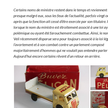
Certains noms de ministre restent dans le temps et reviennent 
presque malgré eux, sous les feux de l’actualité, parfois vingt o
après que la fonction ait cessé d’être exercée par son titulaire. I
lorsque le nom du ministre est étroitement associé à une loi ay
polémique ou ayant été farouchement combattue. Ainsi, le n
Veil récemment disparue sera pour toujours associé à la loi lég
l’avortement et à son combat contre un parlement composé
majoritairement d’hommes qui ne voulait pas entendre parler d
Aujourd’hui encore certains rêvent d’un retour en arrière.