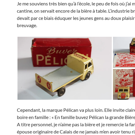
Je me souviens très bien qu’à l’école, le peu de fois où j’ai 
cantine, on servait encore de la bière à table. L’industrie b
devait par ce biais éduquer les jeunes gens au doux plaisir
breuvage.
Cependant, la marque Pélican va plus loin. Elle invite clai
boire en famille : « En famille buvez Pélican la grande Bière
A titre personnel, je n’aime pas la bière et je remercie la f
épouse originaire de Calais de ne jamais m’en avoir tenu r