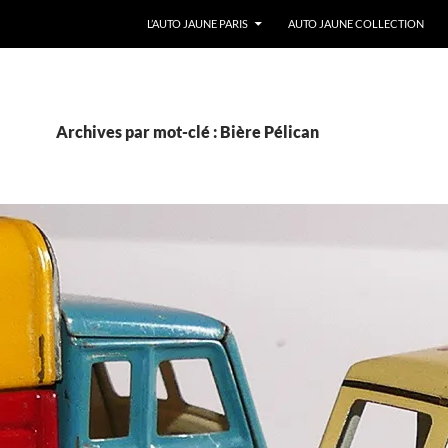
ALLER AU CONTENU
L’AUTO JAUNE PARIS
AUTO JAUNE COLLECTION
Archives par mot-clé : Bière Pélican