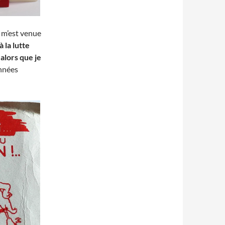
d m’est venue
à la lutte
 alors que je
années