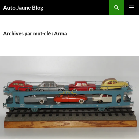
Recherche
Auto Jaune Blog
ALLER
MENU
AU
PRINCI
CONTENU
Archives par mot-clé : Arma