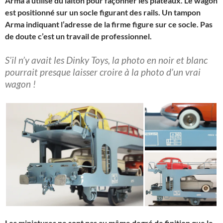
Arma a utilisé du laiton pour façonner les plateaux. Le wagon
est positionné sur un socle figurant des rails. Un tampon
Arma indiquant l’adresse de la firme figure sur ce socle. Pas
de doute c’est un travail de professionnel.
S’il n’y avait les Dinky Toys, la photo en noir et blanc
pourrait
presque laisser croire à la photo d’un vrai
wagon !
Les miniatures ne sont pas au même degré de finition que le