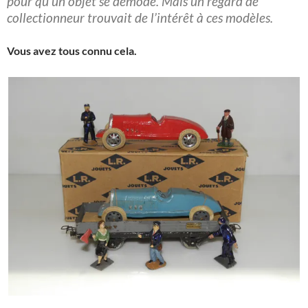
pour qu’un objet se démode. Mais un regard de
collectionneur trouvait de l’intérêt à ces modèles.
Vous avez tous connu cela.