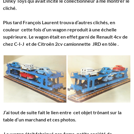
Dinky Toys qui avait incité le collectionneur à me montrer le
cliché.
Plus tard François Laurent trouva d’autres clichés, en
couleur cette fois d’un wagon reproduit à une échelle
supérieure. Le wagon était en effet garni de Renault 4cv de
chez C-I-J et de Citroên 2cv camionnette JRD en tôle .
J’ai tout de suite fait le lien entre cet objet trônant sur la
table d’un marchand et ces photos.
Le wagon était fabriqué par Arma, petite société de