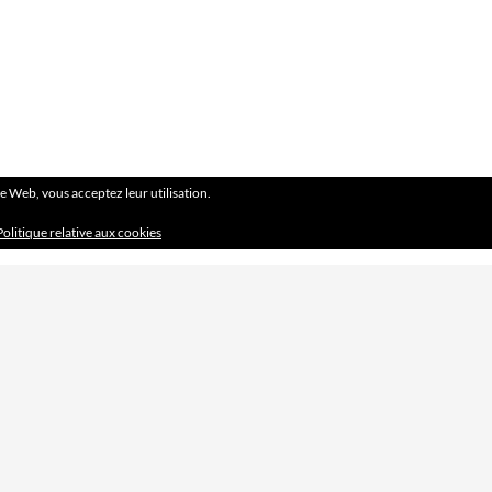
ite Web, vous acceptez leur utilisation.
Politique relative aux cookies