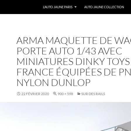
ALLER AU CONTENU
L’AUTO JAUNE PARIS
AUTO JAUNE COLLECTION
ARMA MAQUETTE DE W
PORTE AUTO 1/43 AVEC
MINIATURES DINKY TOYS
FRANCE ÉQUIPÉES DE P
NYLON DUNLOP
22 FÉVRIER 2020
900 × 598
SUR DES RAILS