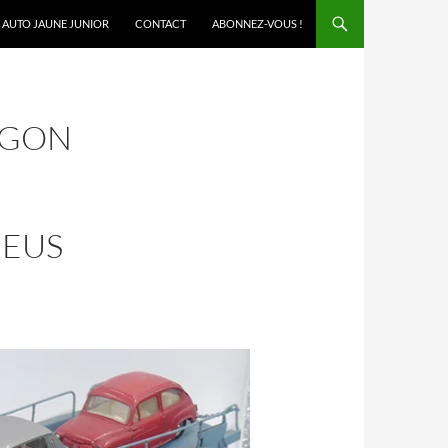
AUTO JAUNE JUNIOR
CONTACT
ABONNEZ-VOUS !
AGON
NEUS