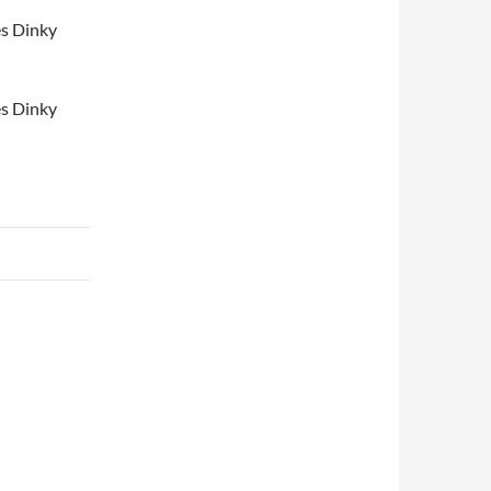
es Dinky
es Dinky