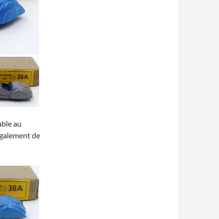
able au
également de