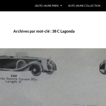
ALLER AU CONTENU
L’AUTO JAUNE PARIS
AUTO JAUNE COLLECTION
Archives par mot-clé : 38 C Lagonda