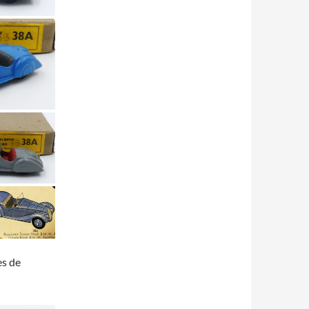
es de