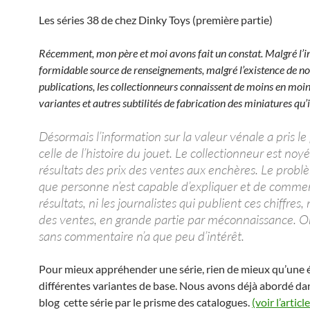
Les séries 38 de chez Dinky Toys (première partie)
Récemment, mon père et moi avons fait un constat. Malgré l’in
formidable source de renseignements, malgré l’existence de 
publications, les collectionneurs connaissent de moins en moin
variantes et autres subtilités de fabrication des miniatures qu’i
Désormais l’information sur la valeur vénale a pris le
celle de l’histoire du jouet. Le collectionneur est noyé
résultats des prix des ventes aux enchères. Le problè
que personne n’est capable d’expliquer et de comme
résultats, ni les journalistes qui publient ces chiffres, n
des ventes, en grande partie par méconnaissance. Or,
sans commentaire n’a que peu d’intérêt.
Pour mieux appréhender une série, rien de mieux qu’une 
différentes variantes de base. Nous avons déjà abordé dan
blog cette série par le prisme des catalogues.
(voir l’artic