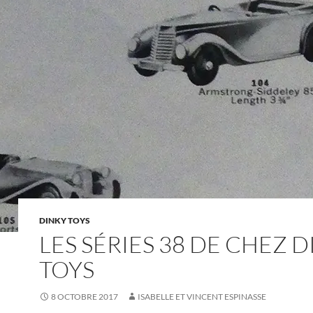
DINKY TOYS
LES SÉRIES 38 DE CHEZ 
TOYS
8 OCTOBRE 2017
ISABELLE ET VINCENT ESPINASSE