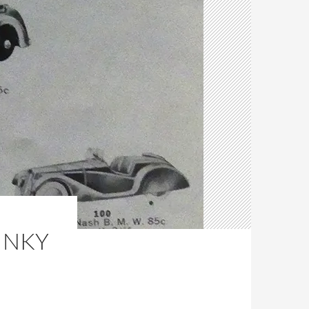
DINKY