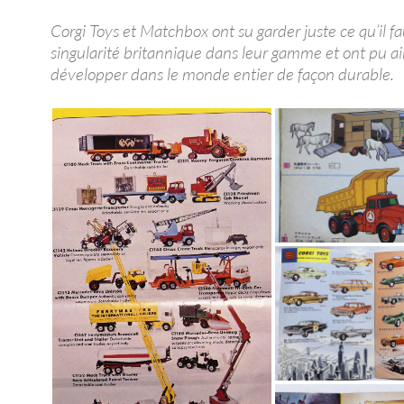
Corgi Toys et Matchbox ont su garder juste ce qu’il f
singularité britannique dans leur gamme et ont pu ai
développer dans le monde entier de façon durable.