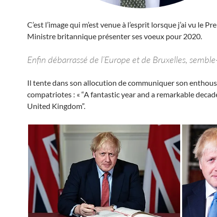
C’est l’image qui m’est venue à l’esprit lorsque j’ai vu le Pr
Ministre britannique présenter ses voeux pour 2020.
Enfin débarrassé de l’Europe et de Bruxelles, semble-t
Il tente dans son allocution de communiquer son enthous
compatriotes : « “A fantastic year and a remarkable decad
United Kingdom”.