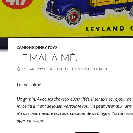
CAMIONS
,
DINKY TOYS
LE MAL-AIMÉ.
21 MARS 2021
ISABELLE ET VINCENT ESPINASSE
Le mal-aimé
Un gamin. Avec ses cheveux ébouriffés, il semble se réjouir de
farce qu’il vient de jouer. Parfois le sourire peut virer aux la
n’a pas bien mesuré les répercussions de sa blague. L’enfance es
apprentissage.