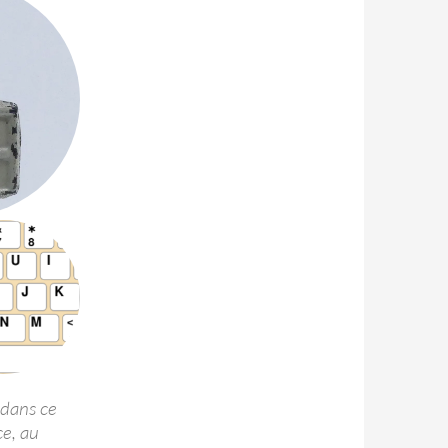
 dans ce
e, au