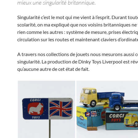
mieux une singularité britannique.
Singularité c’est le mot qui me vient à l’esprit. Durant tou
scolarité, on ma expliqué que nos voisins britanniques ne 
rien comme les autres : système de mesure, prises électriq
circulation sur les routes et maintenant claviers d’ordinat
A travers nos collections de jouets nous mesurons aussi c
singularité. La production de Dinky Toys Liverpool est rév
qu’aucune autre de cet état de fait.