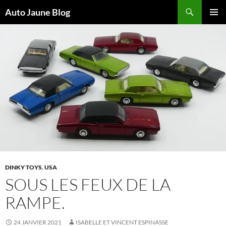
Recherche
Auto Jaune Blog
ALLER
MENU
AU
PRINCI
CONTENU
DINKY TOYS
,
USA
SOUS LES FEUX DE LA
RAMPE.
24 JANVIER 2021
ISABELLE ET VINCENT ESPINASSE