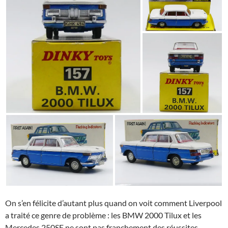
On s’en félicite d’autant plus quand on voit comment Liverpool
a traité ce genre de problème : les BMW 2000 Tilux et les
Mercedes 250SE ne sont pas franchement des réussites.