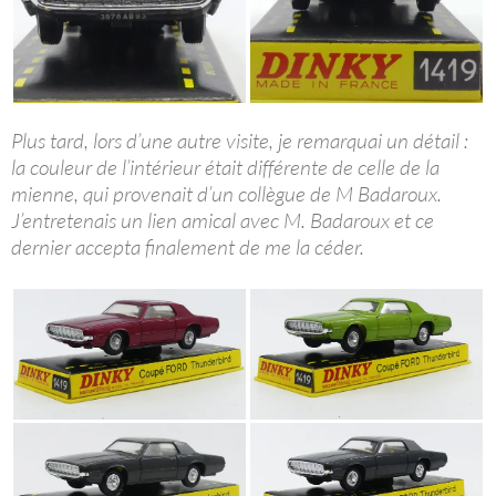
Plus tard, lors d’une autre visite, je remarquai un détail :
la couleur de l’intérieur était différente de celle de la
mienne, qui provenait d’un collègue de M Badaroux.
J’entretenais un lien amical avec M. Badaroux et ce
dernier accepta finalement de me la céder.