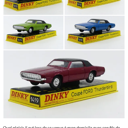
Quel plaisir il eut lors de sa venue à mon domicile avec son fils de