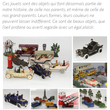
Ces jouets sont des objets qui font désormais partie de
notre histoire, de celle nos parents, et même de celle de
nos grand-parents. Leurs formes, leurs couleurs ne
peuvent laisser indifférent. Ce sont de beaux objets, que
l’oeil profane ou averti regarde avec un égal plaisir.