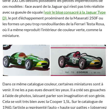
série 100. Les dessins possèdent les petites imperfections de
ces modèles : face avant de la Jaguar qui n’est pas très réaliste
avec sa gueule de squale
(voir le blog consacré à la Jaguar Type
D)
, le pot d’échappement proéminent de la Maserati 250F ou
les formes un peu trop rondouillardes de la Ferrari Testa Rosa,
où il a même reproduit l’intérieur de couleur verte, comme la
miniature.
Dans ce même catalogue couleur, certaines miniatures sont à
venir. Il ne les a pas eues devant les yeux. Il a créé ses gouaches
à l’aide de photos, laissant parler son imagination et son génie.
Cela se voit très bien avec la Cooper 1,5L. Sur le catalogue de
1960, l’artiste a représenté l’auto « haute sur pattes » (observez