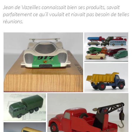
Jean de Vazeilles connaissait bien ses produits, savait
parfaitement ce qu’il voulait et n’avait pas besoin de telles
réunions.