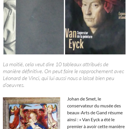
La moitié, cela veut dire 10 tableaux attribués de
manière définitive. On peut faire le rapprochement avec
Léonard de Vinci, qui lui aussi nous a laissé bien peu
d’oeuvres.
Johan de Smet, le
conservateur du musée des
beaux-Arts de Gand résume
ainsi : » Van Eyck a été le
premier à avoir cette manière