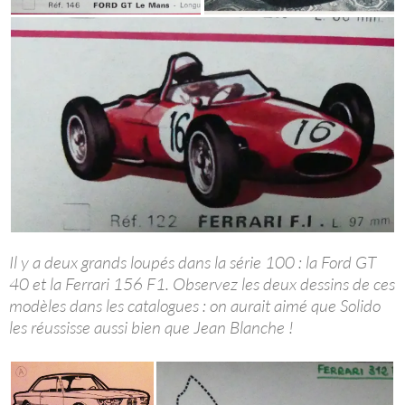
Il y a deux grands loupés dans la série 100 : la Ford GT
40 et la Ferrari 156 F1. Observez les deux dessins de ces
modèles dans les catalogues : on aurait aimé que Solido
les réussisse aussi bien que Jean Blanche !