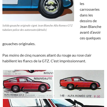
les
carrosseries
dans les
dessins de
Solido gouache originale signé Jean Blanche Alfa Romeo GTZ
Jean Blanche
tubolare police des autoroutes(détails)
avant d’avoir
ces quelques
gouaches originales.
Pas moins de cinq nuances allant du rouge au rose clair
habillent les flancs de la GTZ. C’est impréssionnant.