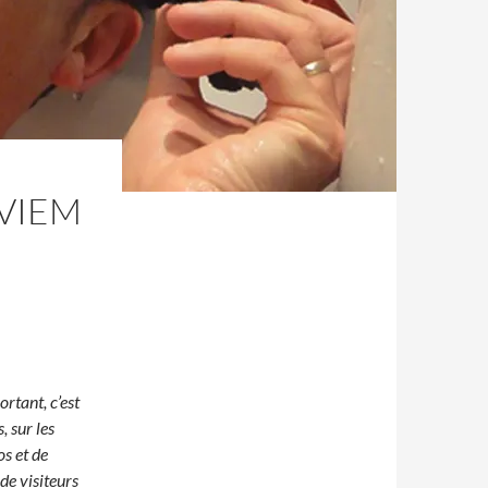
VIEM
rtant, c’est
, sur les
os et de
 de visiteurs