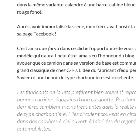
dans la même variante, calandre à une barre, cabine bleue
rouge foncé.
Aprés avoir immortalisé la scène, mon frère avait posté la
sa page Facebook !
C’est ainsi que j’ai vu dans ce cliché l’opportunité de vous 
modèle qui n’aurait peut être jamais eu l’honneur du blog. 
avouer que ce camion dans sa version de base est commun
grand classique de chez C-I-J. L’idée du fabricant d’équiper
Saviem d’une benne de type charbonnière est excellente.
Les fabricants de jouets préférent bien souvent repr
bennes carrières équipées d’une casquette. Pourtant
dernières semblent moins fréquentes dans la réalité 
de type charbonnière. Elles circulent souvent en circ
dans des carrières à ciel ouvert, à l’abri des du regar
automobilistes.