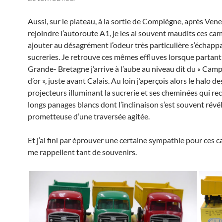
Aussi, sur le plateau, à la sortie de Compiègne, après Vene
rejoindre l’autoroute A1, je les ai souvent maudits ces cami
ajouter au désagrément l’odeur très particulière s’échapp
sucreries. Je retrouve ces mêmes effluves lorsque partant
Grande- Bretagne j’arrive à l’aube au niveau dit du « Cam
d’or », juste avant Calais. Au loin j’aperçois alors le halo de
projecteurs illuminant la sucrerie et ses cheminées qui re
longs panages blancs dont l’inclinaison s’est souvent révé
prometteuse d’une traversée agitée.
Et j’ai fini par éprouver une certaine sympathie pour ces 
me rappellent tant de souvenirs.