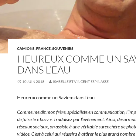
CAMIONS
,
FRANCE
,
SOUVENIRS
HEUREUX COMME UN SA
DANS L’EAU
10 JUIN 2018
ISABELLE ET VINCENT ESPINASSE
Heureux comme un Saviem dans l’eau
Comme me dit mon frère, spécialiste en communication, l’impo
de faire le « buzz ». Traduisez par l’événement. Ainsi, désormais
réseaux sociaux, on assiste à une véritable surenchère de phot
vidéos. C’est à celui qui réussira à attirer le plus grand nombre