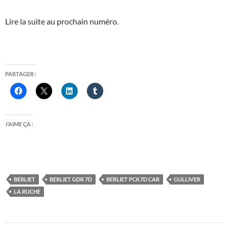
Lire la suite au prochain numéro.
PARTAGER :
J’AIME ÇA :
BERLIET
BERLIET GDR 7D
BERLIET PCK7D CAR
GULLIVER
LA RUCHE