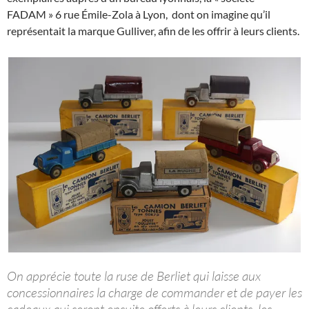
FADAM » 6 rue Émile-Zola à Lyon, dont on imagine qu’il
représentait la marque Gulliver, afin de les offrir à leurs clients.
On apprécie toute la ruse de Berliet qui laisse aux
concessionnaires la charge de commander et de payer les
cadeaux qui seront ensuite offerts à leurs clients, les