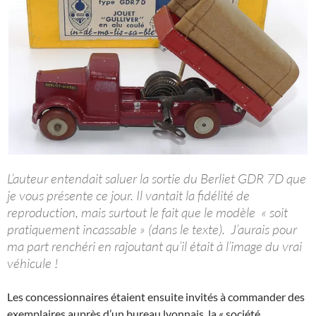
L’auteur entendait saluer la sortie du Berliet GDR 7D que
je vous présente ce jour. Il vantait la fidélité de
reproduction, mais surtout le fait que le modèle « soit
pratiquement incassable » (dans le texte). J’aurais pour
ma part renchéri en rajoutant qu’il était à l’image du vrai
véhicule !
Les concessionnaires étaient ensuite invités à commander des
exemplaires auprès d’un bureau lyonnais, la « société