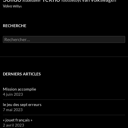
Tootsietoys
Studebaker
Volvo
Willys
RECHERCHE
Rechercher :
DERNIERS ARTICLES
Mission accomplie
4 juin 2023
le jeu des sept erreurs
7 mai 2023
« jouet français »
2 avril 2023