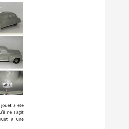
 jouet a été
il ne s’agit
jouet a une