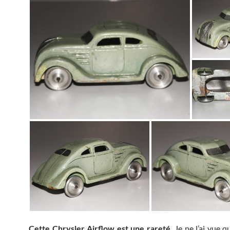
Cette Chrysler Airflow est une rareté.
Je ne l’ai vue q