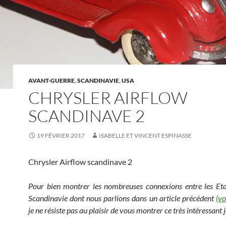
AVANT-GUERRE
,
SCANDINAVIE
,
USA
CHRYSLER AIRFLOW
SCANDINAVE 2
19 FÉVRIER 2017
ISABELLE ET VINCENT ESPINASSE
Chrysler Airflow scandinave 2
Pour bien montrer les nombreuses connexions entre les Eta
Scandinavie dont nous parlions dans un article précédent
(vo
je ne résiste pas au plaisir de vous montrer ce très intéressant 