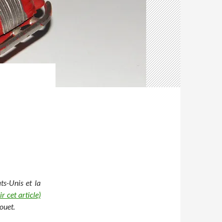
ts-Unis et la
ir cet article)
jouet.