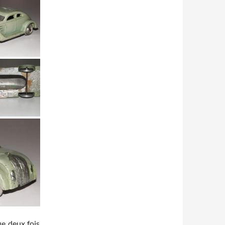
ue deux fois.