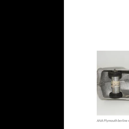
ANA Plymouth berline