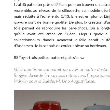
! J’ai dû patienter près de 25 ans pour en trouver un autre
ressemble, au niveau de la silhouette, au modèle décri
mais réduite à l’échelle du 1/43. Elle est en plomb. L’in
gravure sont de bonne qualité. De plus, la création d’u
tôle permet de reproduire les pare-chocs. On a long
qu’elle avait été créée en Suède. Depuis quelque
collectionneurs danois avancent qu’elle serait plu
d’Andersen. Je la connais de couleur bleue ou bordeaux.
RS Toys : trois petites autos et puis s’en va
Voilà une firme qui aurait pu avoir un autre destin.
l’origine de cette firme, nous retrouvons l’importateu
Märklin pour la Suède, M. Uno August Riese.