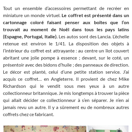
Tout un ensemble d’accessoires permettant de recréer en
miniature un monde virtuel.
Le coffret est présenté dans un
cartonnage coloré faisant penser aux boîtes que l’on
trouvait au moment de Noël dans tous les pays latins
(Espagne, Portugal, Italie).
Les autos sont des Lancia. L’échelle
retenue est environ le 1/41. La disposition des objets à
l’intérieur du coffret est attrayante : au centre un îlot couvert
abritant une jolie pompe à essence ; devant, sur le coté, un
présentoir avec des bidons d’huile ; des panneaux de direction.
Le décor est planté, celui d’une petite station service. J’ai
acquis ce coffret… en Angleterre. Il provient de chez Mike
Richardson qui le vendit sous mes yeux à un autre
collectionneur britannique. Je mis longtemps à trouver la pièce
qui allait décider ce collectionneur à s’en séparer. Je n’en ai
jamais revu un autre. Il y a sûrement eu de nombreux autres
coffrets chez ce fabricant.