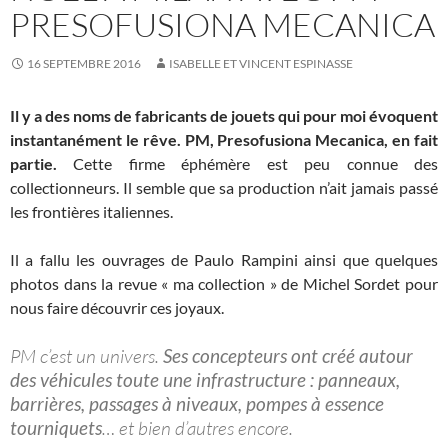
PRESOFUSIONA MECANICA
16 SEPTEMBRE 2016
ISABELLE ET VINCENT ESPINASSE
Il y a des noms de fabricants de jouets qui pour moi évoquent
instantanément le rêve. PM, Presofusiona Mecanica, en fait
partie.
Cette firme éphémère est peu connue des
collectionneurs. Il semble que sa production n’ait jamais passé
les frontières italiennes.
Il a fallu les ouvrages de Paulo Rampini ainsi que quelques
photos dans la revue « ma collection » de Michel Sordet pour
nous faire découvrir ces joyaux.
PM c’est un univers.
Ses concepteurs ont créé autour
des véhicules toute une infrastructure : panneaux,
barrières, passages à niveaux, pompes à essence
tourniquets
… et bien d’autres encore.