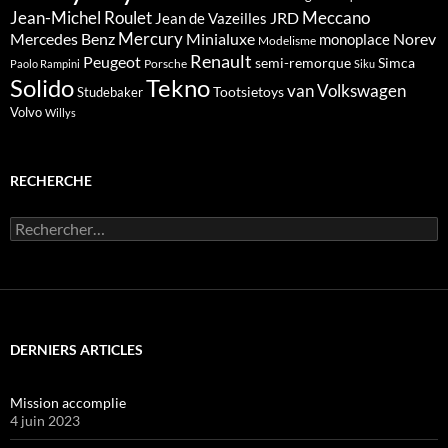
Meccano
Jean-Michel Roulet
JRD
Jean de Vazeilles
Mercedes Benz
Mercury
Minialuxe
Norev
monoplace
Modelisme
Renault
Peugeot
semi-remorque
Simca
Porsche
Paolo Rampini
Siku
Solido
Tekno
van
Volkswagen
Tootsietoys
Studebaker
Volvo
Willys
RECHERCHE
Rechercher :
DERNIERS ARTICLES
Mission accomplie
4 juin 2023