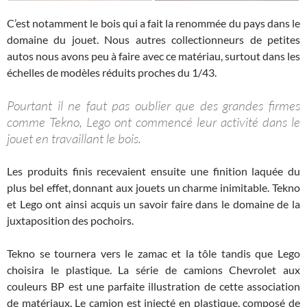
C’est notamment le bois qui a fait la renommée du pays dans le
domaine du jouet. Nous autres collectionneurs de petites
autos nous avons peu à faire avec ce matériau, surtout dans les
échelles de modèles réduits proches du 1/43.
Pourtant il ne faut pas oublier que des grandes firmes
comme Tekno, Lego ont commencé leur activité dans le
jouet en travaillant le bois.
Les produits finis recevaient ensuite une finition laquée du
plus bel effet, donnant aux jouets un charme inimitable. Tekno
et Lego ont ainsi acquis un savoir faire dans le domaine de la
juxtaposition des pochoirs.
Tekno se tournera vers le zamac et la tôle tandis que Lego
choisira le plastique. La série de camions Chevrolet aux
couleurs BP est une parfaite illustration de cette association
de matériaux. Le camion est injecté en plastique, composé de