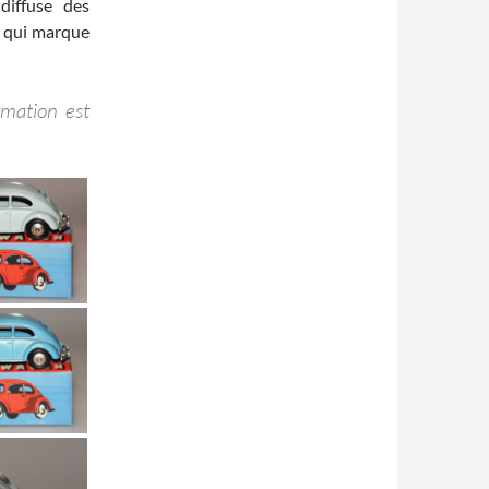
diffuse des
s qui marque
rmation est