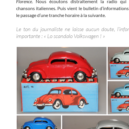
Florence
. Nous écoutons distraitement la radio qui 
chansons italiennes. Puis vient le bulletin d’information
le passage d’une tranche horaire à la suivante.
Le ton du journaliste ne laisse aucun doute, l’info
importante : « Lo scandalo Volkswagen ! »