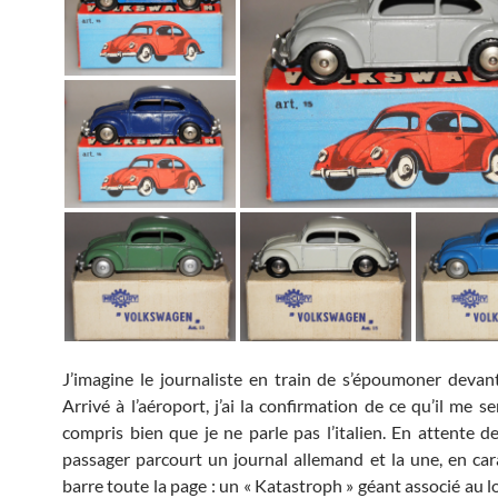
J’imagine le journaliste en train de s’époumoner devan
Arrivé à l’aéroport, j’ai la confirmation de ce qu’il me s
compris bien que je ne parle pas l’italien. En attente d
passager parcourt un journal allemand et la une, en car
barre toute la page : un « Katastroph » géant associé au 