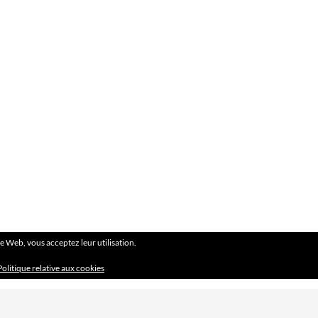
ite Web, vous acceptez leur utilisation.
Politique relative aux cookies