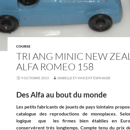
COURSE
TRI ANG MINIC NEW ZE
ALFA ROMEO 158
9 OCTOBRE 2015
ISABELLE ET VINCENT ESPINASSE
Des Alfa au bout du monde
Les petits fabricants de jouets de pays lointains propos
catalogue des reproductions de monoplaces. Sel
logique que les firmes bien établies en Europ
conservèrent très longtemps. Compte tenu du prix de 