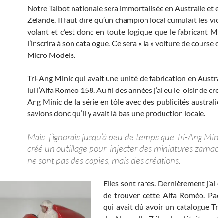
Notre Talbot nationale sera immortalisée en Australie et 
Zélande. Il faut dire qu’un champion local cumulait les vi
volant et c’est donc en toute logique que le fabricant 
l’inscrira à son catalogue. Ce sera « la » voiture de course
Micro Models.
Tri-Ang Minic qui avait une unité de fabrication en Austr
lui l’Alfa Romeo 158. Au fil des années j’ai eu le loisir de cr
Ang Minic de la série en tôle avec des publicités austral
savions donc qu’il y avait là bas une production locale.
Mais j’ignorais jusqu’à peu de temps que Tri-Ang Min
créé un outillage pour injecter des miniatures zama
ne sont pas des copies, mais des créations.
Elles sont rares. Dernièrement j’ai
de trouver cette Alfa Roméo. Pa
qui avait dû avoir un catalogue T