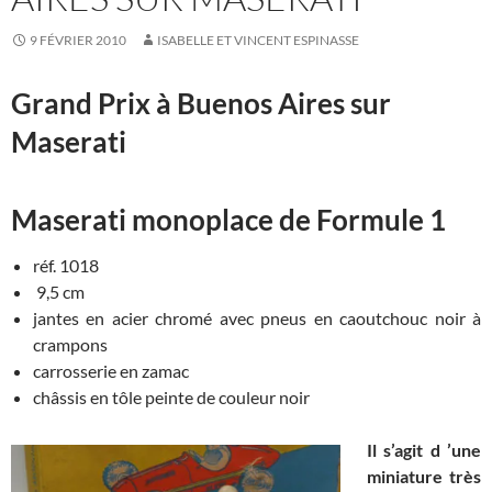
9 FÉVRIER 2010
ISABELLE ET VINCENT ESPINASSE
Grand Prix à Buenos Aires sur
Maserati
Maserati monoplace de Formule 1
réf. 1018
9,5 cm
jantes en acier chromé avec pneus en caoutchouc noir à
crampons
carrosserie en zamac
châssis en tôle peinte de couleur noir
Il s’agit d ’une
miniature très