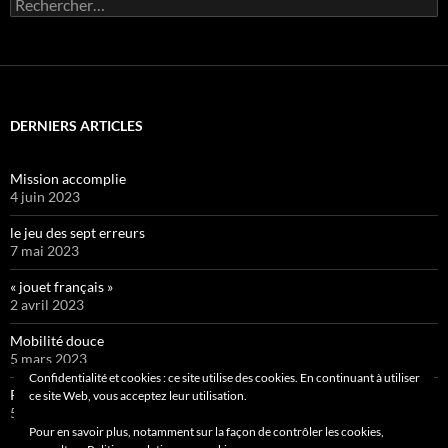
Rechercher :
DERNIERS ARTICLES
Mission accomplie
4 juin 2023
le jeu des sept erreurs
7 mai 2023
« jouet français »
2 avril 2023
Mobilité douce
5 mars 2023
Confidentialité et cookies : ce site utilise des cookies. En continuant à utiliser
Pipelette 9
ce site Web, vous acceptez leur utilisation.
5 février 2023
Pour en savoir plus, notamment sur la façon de contrôler les cookies,