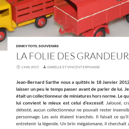
DINKY TOYS
,
SOUVENIRS
LA FOLIE DES GRANDEUR
1 MAI 2015
ISABELLE ET VINCENT ESPINASSE
Jean-Bernard Sarthe nous a quittés le 18 Janvier 2012. 
laisser un peu le temps passer avant de parler de lui. 
était un collectionneur de miniatures hors norme. Le qual
lui convient le mieux est celui d’excessif.
Jalousé, cra
détesté, aucun collectionneur ne pouvait rester insensib
personnage. Les avis étaient tranchés. Il faisait ce qu’il
entretenir la légende. Un brin mégalomane, il cherchait 