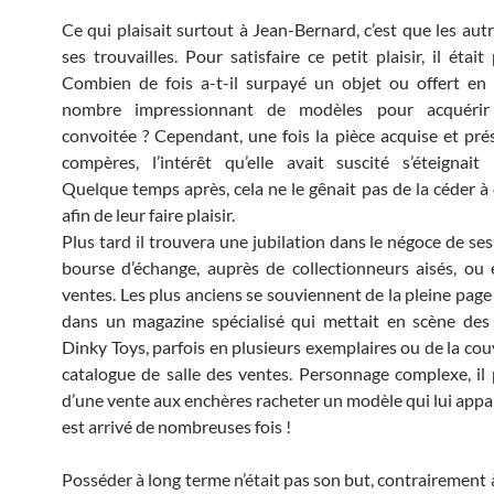
Ce qui plaisait surtout à Jean-Bernard, c’est que les aut
ses trouvailles. Pour satisfaire ce petit plaisir, il était
Combien de fois a-t-il surpayé un objet ou offert en
nombre impressionnant de modèles pour acquérir
convoitée ? Cependant, une fois la pièce acquise et pré
compères, l’intérêt qu’elle avait suscité s’éteignait
Quelque temps après, cela ne le gênait pas de la céder à 
afin de leur faire plaisir.
Plus tard il trouvera une jubilation dans le négoce de se
bourse d’échange, auprès de collectionneurs aisés, ou 
ventes. Les plus anciens se souviennent de la pleine page
dans un magazine spécialisé qui mettait en scène des
Dinky Toys, parfois en plusieurs exemplaires ou de la cou
catalogue de salle des ventes. Personnage complexe, il 
d’une vente aux enchères racheter un modèle qui lui appar
est arrivé de nombreuses fois !
Posséder à long terme n’était pas son but, contrairement 