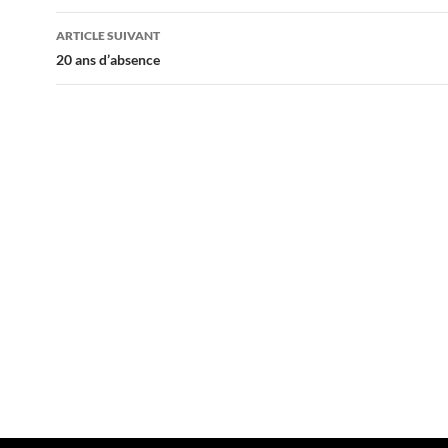
articles
ARTICLE SUIVANT
20 ans d’absence