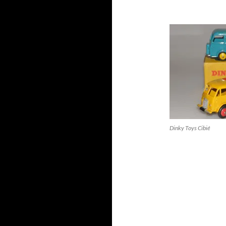
Dinky Toys Cibié