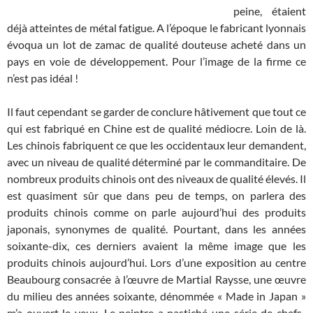
peine, étaient
déjà atteintes de métal fatigue. A l’époque le fabricant lyonnais
évoqua un lot de zamac de qualité douteuse acheté dans un
pays en voie de développement. Pour l’image de la firme ce
n’est pas idéal !
Il faut cependant se garder de conclure hâtivement que tout ce
qui est fabriqué en Chine est de qualité médiocre. Loin de là.
Les chinois fabriquent ce que les occidentaux leur demandent,
avec un niveau de qualité déterminé par le commanditaire. De
nombreux produits chinois ont des niveaux de qualité élevés. Il
est quasiment sûr que dans peu de temps, on parlera des
produits chinois comme on parle aujourd’hui des produits
japonais, synonymes de qualité. Pourtant, dans les années
soixante-dix, ces derniers avaient la même image que les
produits chinois aujourd’hui. Lors d’une exposition au centre
Beaubourg consacrée à l’œuvre de Martial Raysse, une œuvre
du milieu des années soixante, dénommée « Made in Japan »
m’a ouvert le yeux. Le peintre a pastiché une série de chefs-