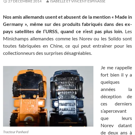
27 DÉCEMBRE 2014
ISABELLE ET VINCENT ESPINASSE
Nos amis allemands usent et abusent de la mention « Made in
Germany », même sur des produits fabriqués dans des ex-
pays satellites de l’URSS, quand ce n’est pas plus loin.
Les
Minichamps allemandes comme les Norev ou les Solido sont
toutes fabriquées en Chine, ce qui peut entraîner pour les
collectionneurs des surprises désagréables.
Je me rappelle
fort bien il y a
quelques
années la
déception de
ces derniers
s’apercevant
que leurs
Norev datant
Tracteur Panhard
de deux ans à