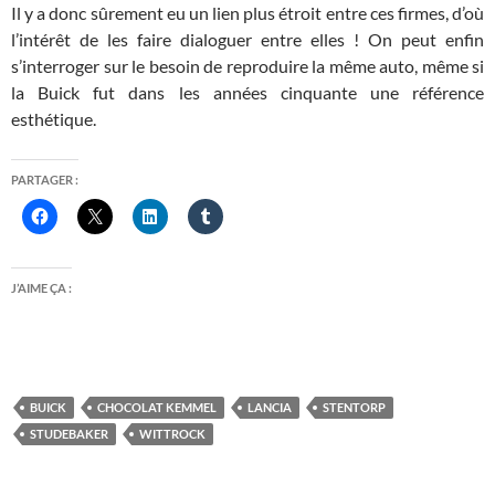
Il y a donc sûrement eu un lien plus étroit entre ces firmes, d’où
l’intérêt de les faire dialoguer entre elles ! On peut enfin
s’interroger sur le besoin de reproduire la même auto, même si
la Buick fut dans les années cinquante une référence
esthétique.
PARTAGER :
J’AIME ÇA :
BUICK
CHOCOLAT KEMMEL
LANCIA
STENTORP
STUDEBAKER
WITTROCK