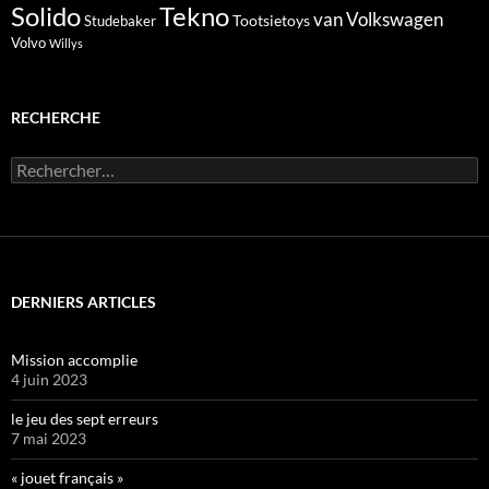
Solido
Tekno
van
Volkswagen
Tootsietoys
Studebaker
Volvo
Willys
RECHERCHE
Rechercher :
DERNIERS ARTICLES
Mission accomplie
4 juin 2023
le jeu des sept erreurs
7 mai 2023
« jouet français »