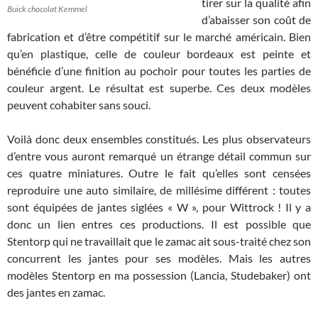
tirer sur la qualité afin
Buick chocolat Kemmel
d’abaisser son coût de
fabrication et d’être compétitif sur le marché américain. Bien
qu’en plastique, celle de couleur bordeaux est peinte et
bénéficie d’une finition au pochoir pour toutes les parties de
couleur argent. Le résultat est superbe. Ces deux modèles
peuvent cohabiter sans souci.
Voilà donc deux ensembles constitués. Les plus observateurs
d’entre vous auront remarqué un étrange détail commun sur
ces quatre miniatures. Outre le fait qu’elles sont censées
reproduire une auto similaire, de millésime différent : toutes
sont équipées de jantes siglées « W », pour Wittrock ! Il y a
donc un lien entres ces productions. Il est possible que
Stentorp qui ne travaillait que le zamac ait sous-traité chez son
concurrent les jantes pour ses modèles. Mais les autres
modèles Stentorp en ma possession (Lancia, Studebaker) ont
des jantes en zamac.