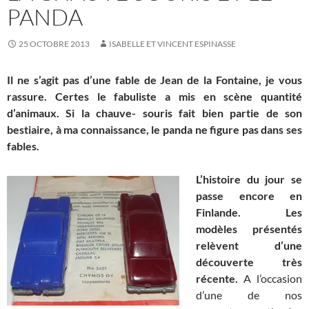
PANDA
25 OCTOBRE 2013
ISABELLE ET VINCENT ESPINASSE
Il ne s’agit pas d’une fable de Jean de la Fontaine, je vous
rassure. Certes le fabuliste a mis en scène quantité
d’animaux. Si la chauve- souris fait bien partie de son
bestiaire, à ma connaissance, le panda ne figure pas dans ses
fables.
L’histoire du jour se
passe encore en
Finlande.
Les
modèles présentés
relèvent d’une
découverte très
récente.
A l’occasion
d’une de nos