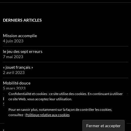
DERNIERS ARTICLES
Mission accomplie
4 juin 2023
le jeu des sept erreurs
7 mai 2023
« jouet français »
2 avril 2023
Mobilité douce
5 mars 2023
Confidentialité et cookies : ce site utilise des cookies. En continuant à utiliser
Pipelette 9
ce site Web, vous acceptez leur utilisation.
5 février 2023
Pour en savoir plus, notamment sur la façon de contrôler les cookies,
consultez :
Politique relative aux cookies
Fièrement propulsé par WordPress