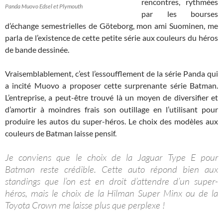
rencontres, rythmées
Panda Muovo Edsel et Plymouth
par les bourses
d’échange semestrielles de Göteborg, mon ami Suominen, me
parla de l’existence de cette petite série aux couleurs du héros
de bande dessinée.
Vraisemblablement, c’est l’essoufflement de la série Panda qui
a incité Muovo a proposer cette surprenante série Batman.
L’entreprise, a peut-être trouvé là un moyen de diversifier et
d’amortir à moindres frais son outillage en l’utilisant pour
produire les autos du super-héros. Le choix des modèles aux
couleurs de Batman laisse pensif.
Je conviens que le choix de la Jaguar Type E pour
Batman reste crédible. Cette auto répond bien aux
standings que l’on est en droit d’attendre d’un super-
héros, mais le choix de la Hilman Super Minx ou de la
Toyota Crown me laisse plus que perplexe !