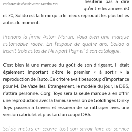
‘hésiterai pas à dire
variantes de chassis Aston Martin DB5
qu’entre les années 60
et 70, Solido est la firme qui a le mieux reproduit les plus belles
autos du moment.
Prenons la firme Aston Martin. Voilà bien une marque
automobile racée. En l’espace de quatre ans, Solido a
inscrit trois autos de Newport Pagnell à son catalogue.
C’est bien là une marque du goût de son dirigeant. Il était
également important d’être le premier « à sortir » la
reproduction de l’auto. Ce critère avait beaucoup d’importance
pour M. De Vazeilles. Etrangement, le modèle du jour, la DB5,
n’attira personne. Corgi Toys sera la seule marque à en offrir
une reproduction avec la fameuse version de Goldfinger. Dinky
Toys passera à travers et essaiera de se rattraper avec une
version cabriolet et plus tard un coupé DB6.
Solido mettra en œuvre tout son savoir-faire au service