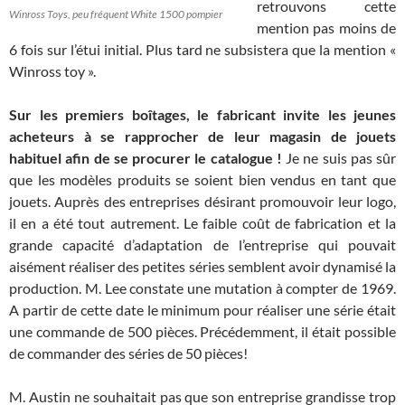
retrouvons cette
Winross Toys, peu fréquent White 1500 pompier
mention pas moins de
6 fois sur l’étui initial. Plus tard ne subsistera que la mention «
Winross toy ».
Sur les premiers boîtages, le fabricant invite les jeunes
acheteurs à se rapprocher de leur magasin de jouets
habituel afin de se procurer le catalogue !
Je ne suis pas sûr
que les modèles produits se soient bien vendus en tant que
jouets. Auprès des entreprises désirant promouvoir leur logo,
il en a été tout autrement. Le faible coût de fabrication et la
grande capacité d’adaptation de l’entreprise qui pouvait
aisément réaliser des petites séries semblent avoir dynamisé la
production. M. Lee constate une mutation à compter de 1969.
A partir de cette date le minimum pour réaliser une série était
une commande de 500 pièces. Précédemment, il était possible
de commander des séries de 50 pièces!
M. Austin ne souhaitait pas que son entreprise grandisse trop