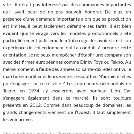
vite : il n’était pas intéressé par des commandes importantes
qu’il avait peur de ne pas pouvoir honorer. De plus, en
présence d’une demande importante alors que sa production
est limitée, il peut facilement défendre ses tarifs. Il est bien
évident que le virage vers les modèles promotionnels a été
particulièrement judicieux. Je m’interroge de savoir si c’est son
expérience de collectionneur qui l’a conduit à prendre cette
orientation. Je ne peux m’empêcher d’établir une comparaison
avec des firmes européennes comme Dinky Toys ou Tekno. Au
même moment, à l’aube des années soixante-dix, elles ont vu le
marché se modifier et leurs ventes s‘essouffler. N’auraient-elles
pu s’engager sur cette voie ? Les repreneurs néerlandais de
Tekno, en 1974 s’y essaieront avec bonheur. Lion Car
s’engagera également dans ce marché. Ils sont toujours
présents en 2012. Comme dans beaucoup de domaines, les
grands changements viennent de l’Ouest. Il faut simplement
les voir arriver.
Nous arrivons avec les illustrations de cet article à la fin