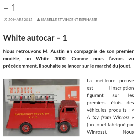
– 1
20 MARS 2012
ISABELLE ET VINCENT ESPINASSE
White autocar – 1
Nous retrouvons M. Austin en compagnie de son premier
modèle, un White 3000. Comme nous l’avons vu
précédemment, il souhaite se lancer sur le marché du jouet.
La meilleure preuve
est l’inscription
figurant sur les
premiers étuis des
véhicules produits : «
A toy from Winross
»
(un jouet fabriqué par
Winross). Nous