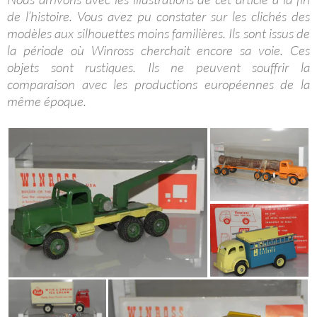
de l’histoire. Vous avez pu constater sur les clichés des
modèles aux silhouettes moins familières. Ils sont issus de
la période où Winross cherchait encore sa voie. Ces
objets sont rustiques. Ils ne peuvent souffrir la
comparaison avec les productions européennes de la
même époque.