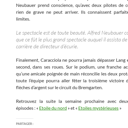
Neubauer prend conscience, qu’avec deux pilotes de c
rien de grave ne peut arriver. Ils connaissent parfai
limites.
Le spectacle est de toute beauté. Alfred Neubauer c
que ce fût le plus grand spectacle auquel il assista de
carrière de directeur d’écurie.
Finalement, Caracciola ne pourra jamais dépasser Lang 
second, dans ses roues. Sur le podium, une franche ac
qu’une amicale poignée de main réconcilie les deux prot
toute l’équipe pourra aller fêter la troisième victoire 
flèches d’argent sur le circuit du Bremgarten.
Retrouvez la suite la semaine prochaine avec de
épisodes : «
Etoile du nord
» et «
Etoiles mystérieuses
»
PARTAGER :