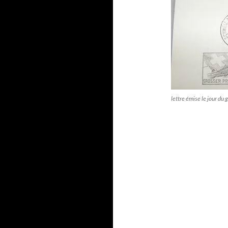
lettre émise le jour du