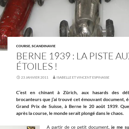
COURSE
,
SCANDINAVIE
BERNE 1939 : LA PISTE A
ÉTOILES !
23 JANVIER 2011
ISABELLE ET VINCENT ESPINASSE
C’est en chinant à Zürich, aux hasards des déb
brocanteurs que j’ai trouvé cet émouvant document, é
Grand Prix de Suisse, à Berne le 20 août 1939. Que
après la course, le monde serait plongé dans le chaos.
A partir de ce petit document,
je me su