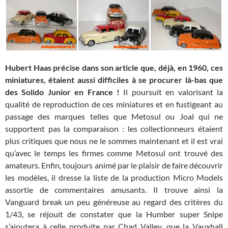
Hubert Haas précise dans son article que, déjà, en 1960, ces
miniatures, étaient aussi difficiles à se procurer là-bas que
des Solido Junior en France !
Il poursuit en valorisant la
qualité de reproduction de ces miniatures et en fustigeant au
passage des marques telles que Metosul ou Joal qui ne
supportent pas la comparaison : les collectionneurs étaient
plus critiques que nous ne le sommes maintenant et il est vrai
qu’avec le temps les firmes comme Metosul ont trouvé des
amateurs. Enfin, toujours animé par le plaisir de faire découvrir
les modèles, il dresse la liste de la production Micro Models
assortie de commentaires amusants. Il trouve ainsi la
Vanguard break un peu généreuse au regard des critères du
1/43, se réjouit de constater que la Humber super Snipe
s’ajoutera à celle produite par Chad Valley, que la Vauxhall