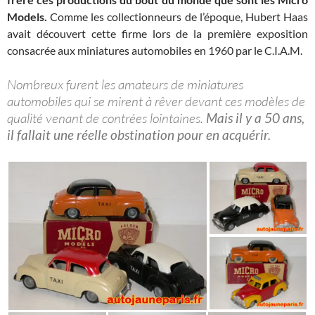
Models.
Comme les collectionneurs de l’époque, Hubert Haas
avait découvert cette firme lors de la première exposition
consacrée aux miniatures automobiles en 1960 par le C.I.A.M.
Nombreux furent les amateurs de miniatures
automobiles qui se mirent à rêver devant ces modèles de
qualité venant de contrées lointaines.
Mais il y a 50 ans,
il fallait une réelle obstination pour en acquérir.