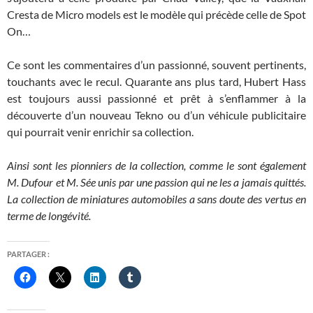
Cresta de Micro models est le modèle qui précède celle de Spot
On…
Ce sont les commentaires d’un passionné, souvent pertinents,
touchants avec le recul. Quarante ans plus tard, Hubert Hass
est toujours aussi passionné et prêt à s’enflammer à la
découverte d’un nouveau Tekno ou d’un véhicule publicitaire
qui pourrait venir enrichir sa collection.
Ainsi sont les pionniers de la collection, comme le sont également
M. Dufour et M. Sée unis par une passion qui ne les a jamais quittés.
La collection de miniatures automobiles a sans doute des vertus en
terme de longévité.
PARTAGER :