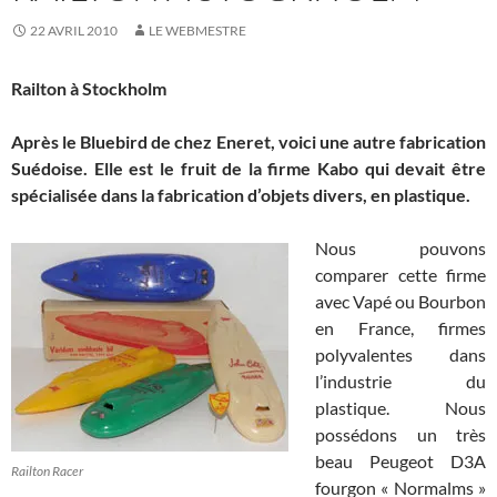
22 AVRIL 2010
LE WEBMESTRE
Railton à Stockholm
Après
le Bluebird de chez Eneret, voici une autre fabrication
Suédoise. Elle est le fruit de la firme Kabo qui devait être
spécialisée dans la fabrication d’objets divers, en plastique.
Nous pouvons
comparer cette firme
avec Vapé ou Bourbon
en France, firmes
polyvalentes dans
l’industrie du
plastique. Nous
possédons un très
beau Peugeot D3A
Railton Racer
fourgon « Normalms »