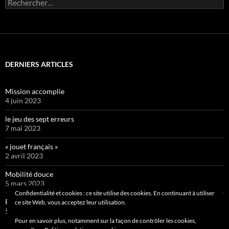
Rechercher :
DERNIERS ARTICLES
Mission accomplie
4 juin 2023
le jeu des sept erreurs
7 mai 2023
« jouet français »
2 avril 2023
Mobilité douce
5 mars 2023
Confidentialité et cookies : ce site utilise des cookies. En continuant à utiliser
Pipelette 9
ce site Web, vous acceptez leur utilisation.
5 février 2023
Pour en savoir plus, notamment sur la façon de contrôler les cookies,