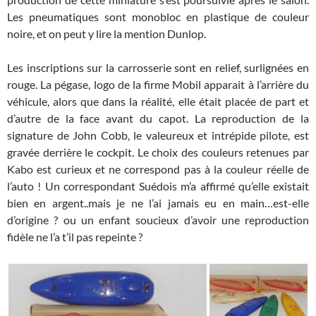
Les pneumatiques sont monobloc en plastique de couleur
noire, et on peut y lire la mention Dunlop.
Les inscriptions sur la carrosserie sont en relief, surlignées en
rouge. La pégase, logo de la firme Mobil apparait à l’arrière du
véhicule, alors que dans la réalité, elle était placée de part et
d’autre de la face avant du capot. La reproduction de la
signature de John Cobb, le valeureux et intrépide pilote, est
gravée derrière le cockpit. Le choix des couleurs retenues par
Kabo est curieux et ne correspond pas à la couleur réelle de
l’auto ! Un correspondant Suédois m’a affirmé qu’elle existait
bien en argent..mais je ne l’ai jamais eu en main…est-elle
d’origine ? ou un enfant soucieux d’avoir une reproduction
fidèle ne l’a t’il pas repeinte ?