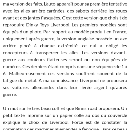
ma version des faits. L’auto apparaît pour sa première tentative
avec les ailes arrière carénées, des sabots derrière les roues
avant et des jantes flasquées. C’est cette version que choisit de
reproduire Dinky Toys Liverpool. Les premiers modèles sont
équipés d’un pilote. Par rapport au modèle produit en France,
uniquement après guerre, la version anglaise possède un axe
arrière pincé à chaque extrémité, ce qui a obligé les
concepteurs à transpercer les ailes. Les versions d’avant-
guerre aux couleurs flatteuses seront ou non équipées de
numéros. Ces derniers étant compris dans une séquence de 1 à
6. Malheureusement ces versions souffrent souvent de la
fatigue du métal. A ma connaissance, Liverpool ne proposera
ses voitures allemandes dans leur livrée argent qu’après
guerre.
Un mot sur le très beau coffret que Binns road proposera. Un
petit texte imprimé sur un papier collé au dos du couvercle
explique le choix de Liverpool. Force est de constater la
domination des machines allemandes à l’époque. Dans ce beau