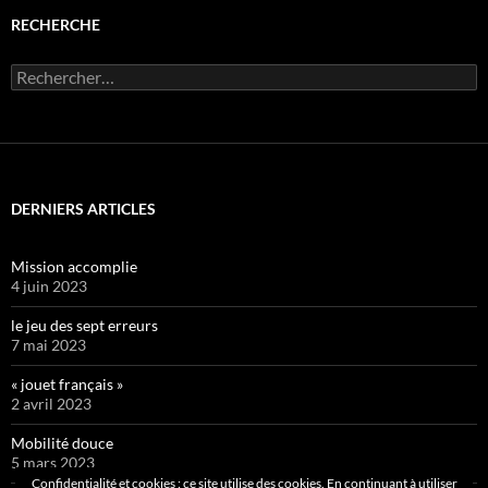
RECHERCHE
Rechercher :
DERNIERS ARTICLES
Mission accomplie
4 juin 2023
le jeu des sept erreurs
7 mai 2023
« jouet français »
2 avril 2023
Mobilité douce
5 mars 2023
Confidentialité et cookies : ce site utilise des cookies. En continuant à utiliser