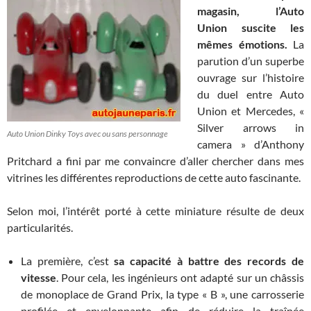
magasin, l’Auto
Union suscite les
mêmes émotions.
La
parution d’un superbe
ouvrage sur l’histoire
du duel entre Auto
Union et Mercedes, «
Silver arrows in
Auto Union Dinky Toys avec ou sans personnage
camera » d’Anthony
Pritchard a fini par me convaincre d’aller chercher dans mes
vitrines les différentes reproductions de cette auto fascinante.
Selon moi, l’intérêt porté à cette miniature résulte de deux
particularités.
La première, c’est
sa capacité à battre des records de
vitesse
. Pour cela, les ingénieurs ont adapté sur un châssis
de monoplace de Grand Prix, la type « B », une carrosserie
profilée et enveloppante afin de réduire la traînée