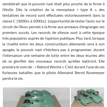
semblerait que le pouvoir nazi était plus proche de la firme à
l’étoile. Dès la création de la monoplace « type A », des
tentatives de record sont effectuées victorieusement dans la
classe C (3000cc à 5000cc). L’opportunité de tester l’auto sur le
circuit de l’Avus permet à la firme aux anneaux d’engranger ses
premiers succès. Les records de vitesse sont à cette époque
très populaires auprès de l’opinion publique. Plus tard, lorsque
la rivalité entre les deux constructeurs allemands sera à son
apogée, le pouvoir nazi n’hésitera pas à programmer, durant
l’intersaison une semaine de lutte entre les deux écuries afin
de se glorifier des nouveaux records qu’elles battront. Elle
prendra le nom de : « Rekord Woche ». C’est durant l’une de ces
furieuses batailles que le pilote Allemand Bernd Rosemeyer
perdra la vie.