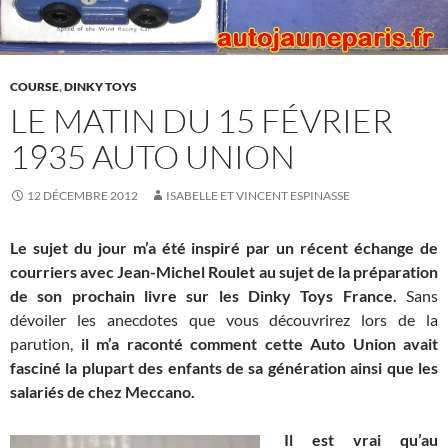
COURSE
,
DINKY TOYS
LE MATIN DU 15 FÉVRIER
1935 AUTO UNION
12 DÉCEMBRE 2012
ISABELLE ET VINCENT ESPINASSE
Le sujet du jour m’a été inspiré par un récent échange de
courriers avec Jean-Michel Roulet au sujet de la préparation
de son prochain livre sur les Dinky Toys France.
Sans
dévoiler les anecdotes que vous découvrirez lors de la
parution,
il m’a raconté comment cette Auto Union avait
fasciné la plupart des enfants de sa génération ainsi que les
salariés de chez Meccano.
Il est vrai qu’au