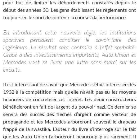
pour but de limiter les débordements constatés depuis le
début des années 30. Les gens établissant les règlements ont
toujours eu le souci de contenir la course à la performance.
En introduisant cette nouvelle règle, les institutions
sportives pensaient canaliser le savoir-faire des
ingénieurs. Le résultat sera contraire à l’effet souhaité.
Grâce à des investissements importants, Auto Union et
Mercedes vont se livrer une lutte sans merci sur les
circuits.
Il est intéressant de savoir que Mercedes s’était intéressée dès
1932 à la compétition mais qu’elle n’avait pas eu les moyens
financiers de concrétiser cet intérêt. Les deux constructeurs
bénéficieront en fait de l’argent du pouvoir nazi. Ce dernier se
servira des succès des flèches d’argent comme vecteur de
propagande et les Mercedes arboreront souvent le drapeau
frappé de la swastika. L’auteur du livre s’interroge sur le fait
que les Auto Union l’arboreront beaucoup plus rarement. Il