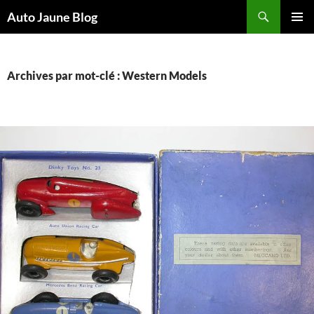
Recherche
Auto Jaune Blog
ALLER
MENU
AU
PRINCI
CONTENU
Archives par mot-clé : Western Models