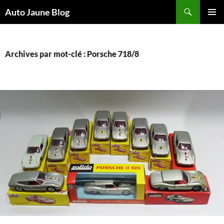
Recherche
Auto Jaune Blog
ALLER
MENU
AU
PRINCI
CONTENU
Archives par mot-clé : Porsche 718/8