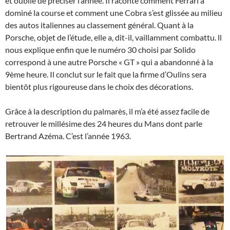
et oublie de préciser l’année. Il raconte comment Ferrari a
dominé la course et comment une Cobra s’est glissée au milieu
des autos italiennes au classement général. Quant à la
Porsche, objet de l’étude, elle a, dit-il, vaillamment combattu. ll
nous explique enfin que le numéro 30 choisi par Solido
correspond à une autre Porsche « GT » qui a abandonné à la
9ème heure. Il conclut sur le fait que la firme d’Oulins sera
bientôt plus rigoureuse dans le choix des décorations.
Grâce à la description du palmarès, il m’a été assez facile de
retrouver le millésime des 24 heures du Mans dont parle
Bertrand Azéma. C’est l’année 1963.