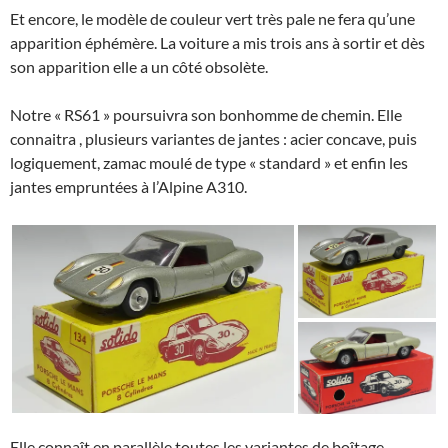
Et encore, le modèle de couleur vert très pale ne fera qu’une
apparition éphémère. La voiture a mis trois ans à sortir et dès
son apparition elle a un côté obsolète.
Notre « RS61 » poursuivra son bonhomme de chemin. Elle
connaitra , plusieurs variantes de jantes : acier concave, puis
logiquement, zamac moulé de type « standard » et enfin les
jantes empruntées à l’Alpine A310.
Elle connaît en parallèle toutes les variantes de boîtage.