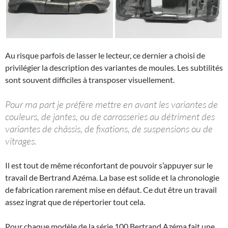
Au risque parfois de lasser le lecteur, ce dernier a choisi de
privilégier la description des variantes de moules. Les subtilités
sont souvent difficiles à transposer visuellement.
Pour ma part je préfère mettre en avant les variantes de
couleurs, de jantes, ou de carrosseries au détriment des
variantes de châssis, de fixations, de suspensions ou de
vitrages.
Il est tout de même réconfortant de pouvoir s’appuyer sur le
travail de Bertrand Azéma. La base est solide et la chronologie
de fabrication rarement mise en défaut. Ce dut être un travail
assez ingrat que de répertorier tout cela.
Pour chaque modèle de la série 100 Bertrand Azéma fait une