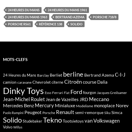
24 HEURES DU MANS
24 HEURES DU MANS 1961
24 HEURES DU MANS 1963
BERTRAND AZEMA
PORSCHE 718/8
PORSCHE RS61
RÉFÉRENCE 138
SOLIDO
MOTS-CLEFS
berline
C-I-J
Berliet
Bertrand Azema
24 Heures du Mans
Barclay
Citroën
course
Dalia
camion
Chevrolet
citerne
caravane
Dinky Toys
Ford
fourgon
Ferrari
Jacques Greilsamer
Esso
Fiat
Meccano
Jean-Michel Roulet
JRD
Jean de Vazeilles
Mercedes Benz
Mercury
Minialuxe
Norev
monoplace
Modelisme
Renault
Peugeot
semi-remorque
Simca
Porsche
Paolo Rampini
Siku
Solido
Tekno
van
Volkswagen
Tootsietoys
Studebaker
Volvo
Willys