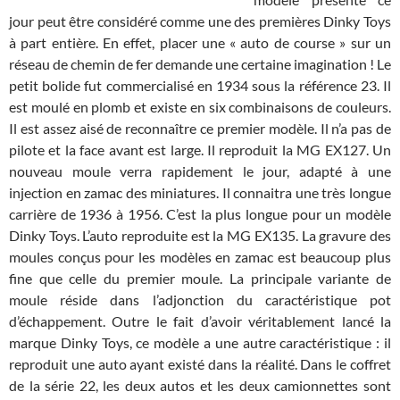
jour peut être considéré comme une des premières Dinky Toys
à part entière. En effet, placer une « auto de course » sur un
réseau de chemin de fer demande une certaine imagination ! Le
petit bolide fut commercialisé en 1934 sous la référence 23. Il
est moulé en plomb et existe en six combinaisons de couleurs.
Il est assez aisé de reconnaître ce premier modèle. Il n’a pas de
pilote et la face avant est large. Il reproduit la MG EX127. Un
nouveau moule verra rapidement le jour, adapté à une
injection en zamac des miniatures. Il connaitra une très longue
carrière de 1936 à 1956. C’est la plus longue pour un modèle
Dinky Toys. L’auto reproduite est la MG EX135. La gravure des
moules conçus pour les modèles en zamac est beaucoup plus
fine que celle du premier moule. La principale variante de
moule réside dans l’adjonction du caractéristique pot
d’échappement. Outre le fait d’avoir véritablement lancé la
marque Dinky Toys, ce modèle a une autre caractéristique : il
reproduit une auto ayant existé dans la réalité. Dans le coffret
de la série 22, les deux autos et les deux camionnettes sont