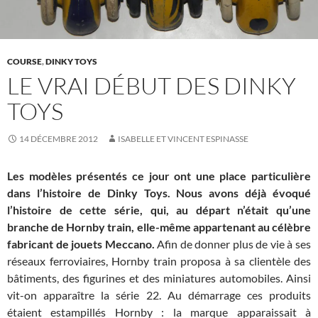
COURSE
,
DINKY TOYS
LE VRAI DÉBUT DES DINKY
TOYS
14 DÉCEMBRE 2012
ISABELLE ET VINCENT ESPINASSE
Les modèles présentés ce jour ont une place particulière
dans l’histoire de Dinky Toys. Nous avons déjà évoqué
l’histoire de cette série, qui, au départ n’était qu’une
branche de Hornby train, elle-même appartenant au célèbre
fabricant de jouets Meccano.
Afin de donner plus de vie à ses
réseaux ferroviaires, Hornby train proposa à sa clientèle des
bâtiments, des figurines et des miniatures automobiles. Ainsi
vit-on apparaître la série 22. Au démarrage ces produits
étaient estampillés Hornby : la marque apparaissait à