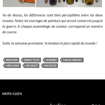
Vu de dessus, les différences sont bien perceptibles entre les deux
moules. Notez les mariages de peinture qui seront conservés jusqu’à
la guerre. A chaque assemblage de couleur correspond un numéro
de course.
Suite, la semaine prochaine : le bonbon le plus rapide du monde !
BRITAINS
DINKY TOYS
HORNBY
MAGIC MIDGET
MECCANO
MG EX127
MG EX135
MOTS-CLEFS