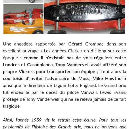
Une anecdote rapportée par Gérard Crombac dans son
excellent ouvrage « Les années Clark » en dit long sur cette
époque :
comme il n’existait pas de vols réguliers entre
Londres et Casanblanca, Tony Vandervell avait affrété son
propre Vickers pour transporter son équipe ; il eut alors la
courtoisie d’inviter l’adversaire de Moss, Mike Hawthorn
ainsi que le directeur de Jaguar Lofty England. Le Grand prix
fut endeuillé par le décès du pilote Vanwall, Lewis Evans,
protégé de Tony Vanderwell qui ne se releva jamais de ce fait
tragique.
Ainsi, l’année 1959 vit le retrait cette écurie. Pour tous les
passionnés de l’histoire des Grands prix, nous ne pouvons que