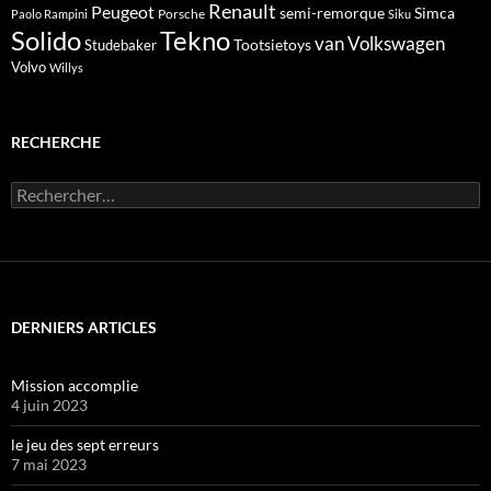
Renault
Peugeot
semi-remorque
Simca
Porsche
Paolo Rampini
Siku
Solido
Tekno
van
Volkswagen
Tootsietoys
Studebaker
Volvo
Willys
RECHERCHE
Rechercher :
DERNIERS ARTICLES
Mission accomplie
4 juin 2023
le jeu des sept erreurs
7 mai 2023