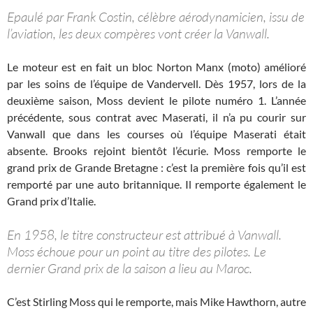
Epaulé par Frank Costin, célèbre aérodynamicien, issu de
l’aviation, les deux compères vont créer la Vanwall.
Le moteur est en fait un bloc Norton Manx (moto) amélioré
par les soins de l’équipe de Vandervell. Dès 1957, lors de la
deuxième saison, Moss devient le pilote numéro 1. L’année
précédente, sous contrat avec Maserati, il n’a pu courir sur
Vanwall que dans les courses où l’équipe Maserati était
absente. Brooks rejoint bientôt l’écurie. Moss remporte le
grand prix de Grande Bretagne : c’est la première fois qu’il est
remporté par une auto britannique. Il remporte également le
Grand prix d’Italie.
En 1958, le titre constructeur est attribué à Vanwall.
Moss échoue pour un point au titre des pilotes. Le
dernier Grand prix de la saison a lieu au Maroc.
C’est Stirling Moss qui le remporte, mais Mike Hawthorn, autre