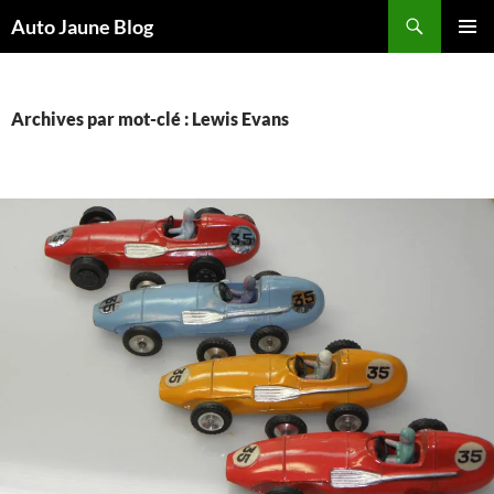
Recherche
Auto Jaune Blog
ALLER
MENU
AU
PRINCI
CONTENU
Archives par mot-clé : Lewis Evans