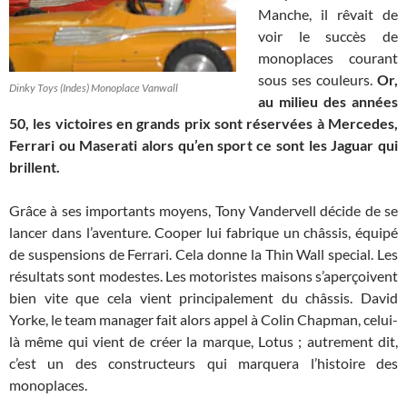
Manche, il rêvait de
voir le succès de
monoplaces courant
sous ses couleurs.
Or,
Dinky Toys (Indes) Monoplace Vanwall
au milieu des années
50, les victoires en grands prix sont réservées à Mercedes,
Ferrari ou Maserati alors qu’en sport ce sont les Jaguar qui
brillent.
Grâce à ses importants moyens, Tony Vandervell décide de se
lancer dans l’aventure. Cooper lui fabrique un châssis, équipé
de suspensions de Ferrari. Cela donne la Thin Wall special. Les
résultats sont modestes. Les motoristes maisons s’aperçoivent
bien vite que cela vient principalement du châssis. David
Yorke, le team manager fait alors appel à Colin Chapman, celui-
là même qui vient de créer la marque, Lotus ; autrement dit,
c’est un des constructeurs qui marquera l’histoire des
monoplaces.