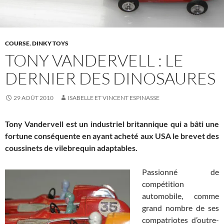
COURSE
,
DINKY TOYS
TONY VANDERVELL : LE
DERNIER DES DINOSAURES
29 AOÛT 2010
ISABELLE ET VINCENT ESPINASSE
Tony Vandervell est un industriel britannique qui a bâti une
fortune conséquente en ayant acheté aux USA le brevet des
coussinets de vilebrequin adaptables.
Passionné de
compétition
automobile, comme
grand nombre de ses
compatriotes d’outre-