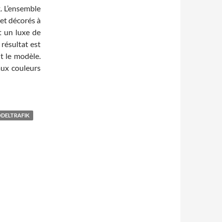
. L’ensemble
et décorés à
t un luxe de
 résultat est
it le modèle.
aux couleurs
DELTRAFIK