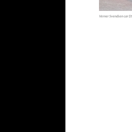
Verner Svendsen car D