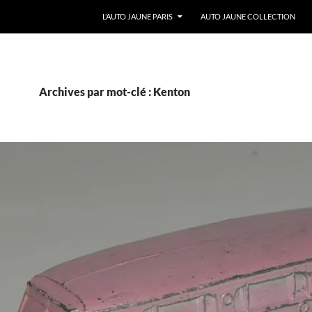
ALLER AU CONTENU
L’AUTO JAUNE PARIS
AUTO JAUNE COLLECTION
Archives par mot-clé : Kenton