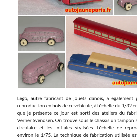
Lego, autre fabricant de jouets danois, a également 
reproduction en bois de ce véhicule, à l’échelle du 1/32 e
que je présente ce jour est sorti des ateliers du fabr
Verner Svendsen. On trouve sous le châssis un tampon 
circulaire et les initiales stylisées. L’échelle de repr
environ le 1/75. La technique de fabrication utilisée est