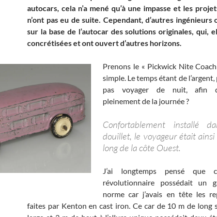
autocars, cela n’a mené qu’à une impasse et les proje
n’ont pas eu de suite. Cependant, d’autres ingénieurs
sur la base de l’autocar des solutions originales, qui, e
concrétisées et ont ouvert d’autres horizons.
Prenons le « Pickwick Nite Coach »
simple. Le temps étant de l’argent
pas voyager de nuit, afin d
pleinement de la journée ?
Confortablement installé d
douillet, le voyageur était ainsi
long de la côte Ouest.
J’ai longtemps pensé que c
révolutionnaire possédait un g
norme car j’avais en tête les r
faites par Kenton en cast iron. Ce car de 10 m de long 