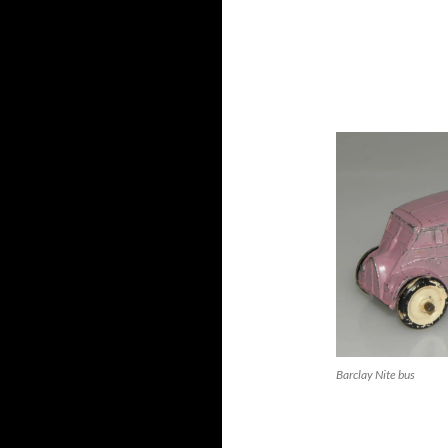
Barclay Nite bus