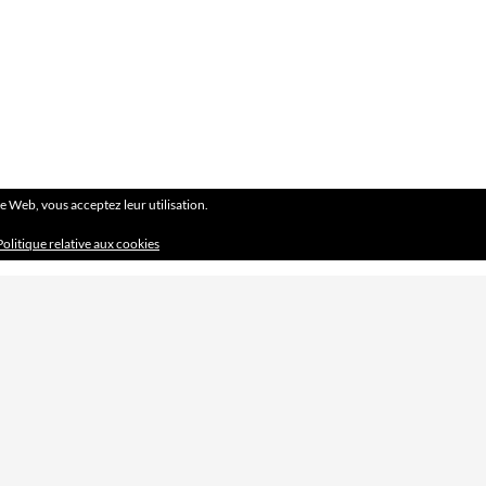
ite Web, vous acceptez leur utilisation.
Politique relative aux cookies