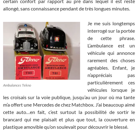
certain confort par rapport au pré dans lequel il est resté
allongé, sans connaissance pendant de très longues minutes.
Je me suis longtemps
interrogé sur la portée
de cette phrase.
L’ambulance est un
véhicule qui annonce
rarement des choses
agréables. Enfant, je
n’appréciais pas
particulièrement ces
Ambulances Tekno
véhicules lorsque je
les croisais sur la voie publique, jusqu’au un jour où ma tante
m’a offert une Mercedes de chez Matchbox. J’ai beaucoup aimé
cette auto…en fait, c’est surtout la possibilité de sortir le
brancard qui me plaisait et plus que tout, la couverture en
plastique amovible qu’on soulevait pour découvrir le blessé.