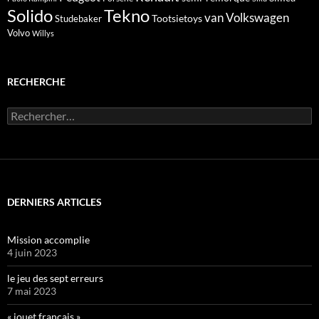
Solido
Tekno
van
Volkswagen
Tootsietoys
Studebaker
Volvo
Willys
RECHERCHE
Rechercher :
DERNIERS ARTICLES
Mission accomplie
4 juin 2023
le jeu des sept erreurs
7 mai 2023
« jouet français »