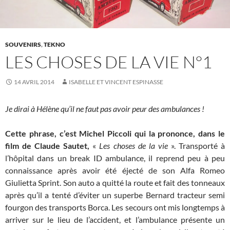
SOUVENIRS
,
TEKNO
LES CHOSES DE LA VIE N°1
14 AVRIL 2014
ISABELLE ET VINCENT ESPINASSE
Je dirai à Hélène qu’il ne faut pas avoir peur des ambulances !
Cette phrase, c’est Michel Piccoli qui la prononce, dans le
film de Claude Sautet,
«
Les choses de la vie
». Transporté à
l’hôpital dans un break ID ambulance, il reprend peu à peu
connaissance après avoir été éjecté de son Alfa Romeo
Giulietta Sprint. Son auto a quitté la route et fait des tonneaux
après qu’il a tenté d’éviter un superbe Bernard tracteur semi
fourgon des transports Borca. Les secours ont mis longtemps à
arriver sur le lieu de l’accident, et l’ambulance présente un