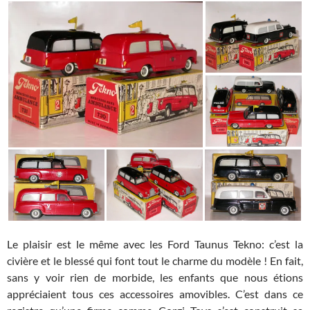
Le plaisir est le même avec les Ford Taunus Tekno: c’est la
civière et le blessé qui font tout le charme du modèle ! En fait,
sans y voir rien de morbide, les enfants que nous étions
appréciaient tous ces accessoires amovibles. C’est dans ce