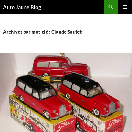
Recherche
Auto Jaune Blog
ALLER
MENU
AU
PRINCI
CONTENU
Archives par mot-clé : Claude Sautet