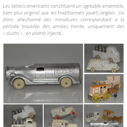
Les laitiers américains constituent un agréable ensemble,
bien plus original que les traditionnels jouets anglais. J’ai
donc sélectionné des miniatures correspondant à la
période troublée des années trente, uniquement des
« slushs » , en plomb injecté.