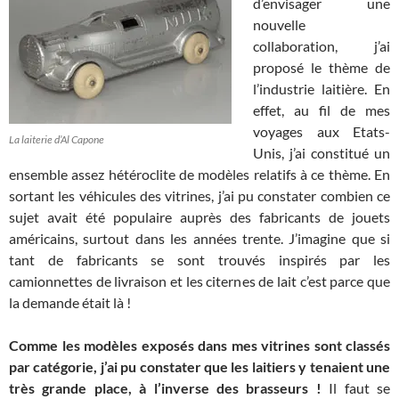
d’envisager une
nouvelle
collaboration, j’ai
proposé le thème de
l’industrie laitière. En
effet, au fil de mes
voyages aux Etats-
La laiterie d’Al Capone
Unis, j’ai constitué un
ensemble assez hétéroclite de modèles relatifs à ce thème. En
sortant les véhicules des vitrines, j’ai pu constater combien ce
sujet avait été populaire auprès des fabricants de jouets
américains, surtout dans les années trente. J’imagine que si
tant de fabricants se sont trouvés inspirés par les
camionnettes de livraison et les citernes de lait c’est parce que
la demande était là !
Comme les modèles exposés dans mes vitrines sont classés
par catégorie, j’ai pu constater que les laitiers y tenaient une
très grande place, à l’inverse des brasseurs !
Il faut se