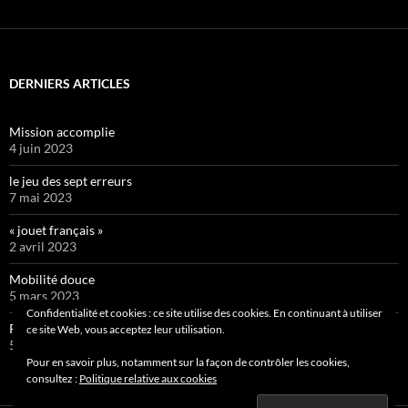
DERNIERS ARTICLES
Mission accomplie
4 juin 2023
le jeu des sept erreurs
7 mai 2023
« jouet français »
2 avril 2023
Mobilité douce
5 mars 2023
Confidentialité et cookies : ce site utilise des cookies. En continuant à utiliser
Pipelette 9
ce site Web, vous acceptez leur utilisation.
5 février 2023
Pour en savoir plus, notamment sur la façon de contrôler les cookies,
consultez :
Politique relative aux cookies