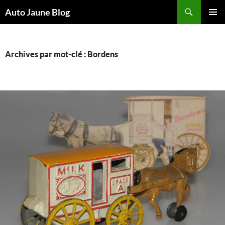
Recherche
Auto Jaune Blog
ALLER
MENU
AU
PRINCI
CONTENU
Archives par mot-clé : Bordens