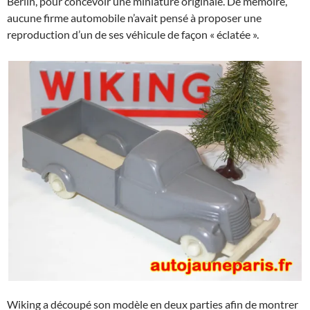
Berlin, pour concevoir une miniature originale. De mémoire,
aucune firme automobile n’avait pensé à proposer une
reproduction d’un de ses véhicule de façon « éclatée ».
Wiking a découpé son modèle en deux parties afin de montrer