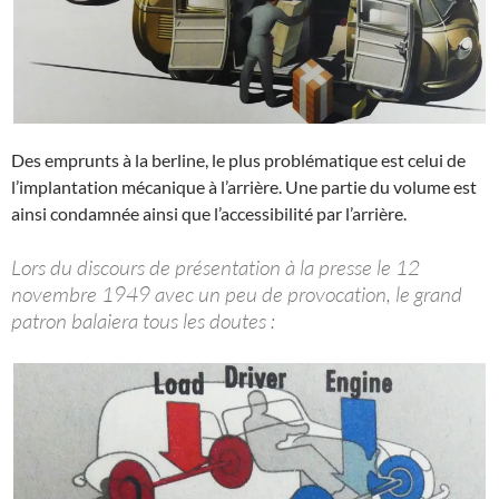
Des emprunts à la berline, le plus problématique est celui de
l’implantation mécanique à l’arrière. Une partie du volume est
ainsi condamnée ainsi que l’accessibilité par l’arrière.
Lors du discours de présentation à la presse le 12
novembre 1949 avec un peu de provocation, le grand
patron balaiera tous les doutes :