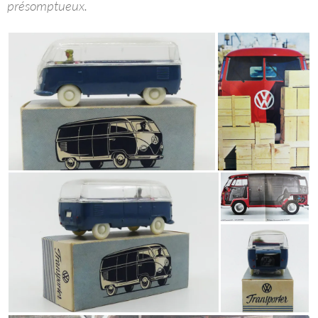
présomptueux.