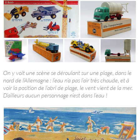
On y voit une scène se déroulant sur une plage, dans le
nord de l’Allemagne : l’eau n’a pas l’air très chaude, et à
voir la position de l’abri de plage, le vent vient de la mer.
D’ailleurs aucun personnage n’est dans l’eau !