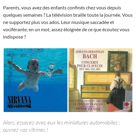
Parents, vous avez des enfants confinés chez vous depuis
quelques semaines ? La télévision braille toute la journée. Vous
ne supportez plus vos ados. Leur musique saccadée et
vociférante, en un mot, assez éloignée de ce que écoutez vous
indispose ?
Alors, essayez avec eux les miniatures automobiles :
ouvrez vos vitrines !