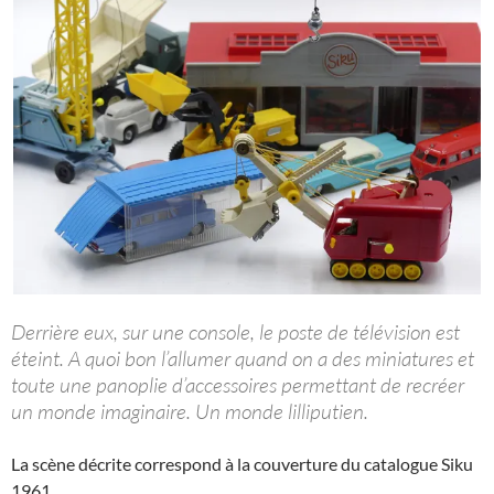
Derrière eux, sur une console, le poste de télévision est
éteint. A quoi bon l’allumer quand on a des miniatures et
toute une panoplie d’accessoires permettant de recréer
un monde imaginaire. Un monde lilliputien.
La scène décrite correspond à la couverture du catalogue Siku
1961.