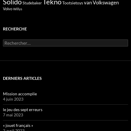
Solido
Tekno
van
Volkswagen
Tootsietoys
Studebaker
Volvo
Willys
RECHERCHE
Rechercher :
DERNIERS ARTICLES
Mission accomplie
4 juin 2023
le jeu des sept erreurs
7 mai 2023
« jouet français »
2 avril 2023