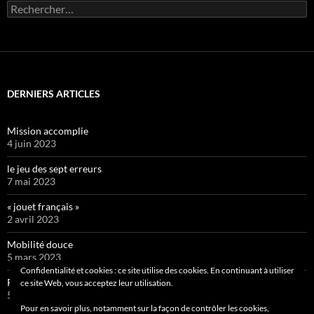
Rechercher :
DERNIERS ARTICLES
Mission accomplie
4 juin 2023
le jeu des sept erreurs
7 mai 2023
« jouet français »
2 avril 2023
Mobilité douce
5 mars 2023
Confidentialité et cookies : ce site utilise des cookies. En continuant à utiliser
Pipelette 9
ce site Web, vous acceptez leur utilisation.
5 février 2023
Pour en savoir plus, notamment sur la façon de contrôler les cookies,