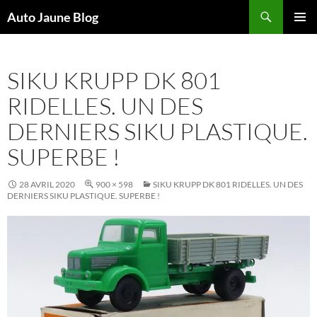
Recherche
Auto Jaune Blog
ALLER
MENU
AU
PRINCI
CONTENU
SIKU KRUPP DK 801
RIDELLES. UN DES
DERNIERS SIKU PLASTIQUE.
SUPERBE !
28 AVRIL 2020
900 × 598
SIKU KRUPP DK 801 RIDELLES. UN DES
DERNIERS SIKU PLASTIQUE. SUPERBE !