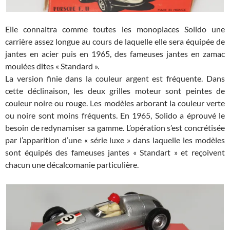
Elle connaitra comme toutes les monoplaces Solido une
carrière assez longue au cours de laquelle elle sera équipée de
jantes en acier puis en 1965, des fameuses jantes en zamac
moulées dites « Standard ».
La version finie dans la couleur argent est fréquente. Dans
cette déclinaison, les deux grilles moteur sont peintes de
couleur noire ou rouge. Les modèles arborant la couleur verte
ou noire sont moins fréquents. En 1965, Solido a éprouvé le
besoin de redynamiser sa gamme. L’opération s’est concrétisée
par l’apparition d’une « série luxe » dans laquelle les modèles
sont équipés des fameuses jantes « Standart » et reçoivent
chacun une décalcomanie particulière.