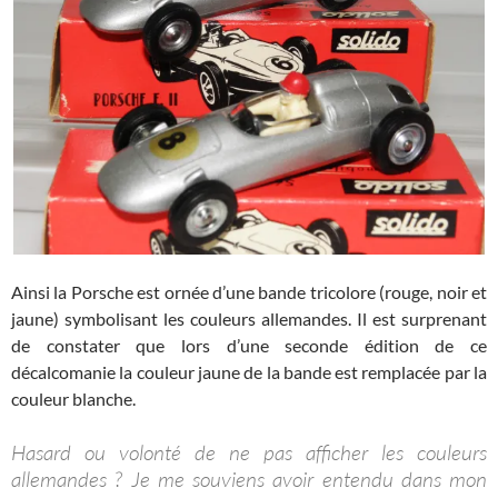
Ainsi la Porsche est ornée d’une bande tricolore (rouge, noir et
jaune) symbolisant les couleurs allemandes. Il est surprenant
de constater que lors d’une seconde édition de ce
décalcomanie la couleur jaune de la bande est remplacée par la
couleur blanche.
Hasard ou volonté de ne pas afficher les couleurs
allemandes ? Je me souviens avoir entendu dans mon