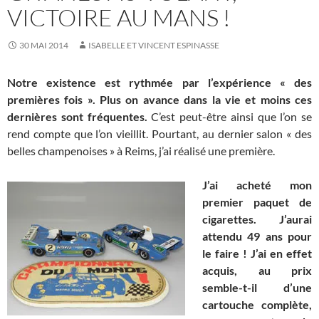
VICTOIRE AU MANS !
30 MAI 2014
ISABELLE ET VINCENT ESPINASSE
Notre existence est rythmée par l’expérience « des
premières fois ». Plus on avance dans la vie et moins ces
dernières sont fréquentes.
C’est peut-être ainsi que l’on se
rend compte que l’on vieillit. Pourtant, au dernier salon « des
belles champenoises » à Reims, j’ai réalisé une première.
J’ai acheté mon
premier paquet de
cigarettes. J’aurai
attendu 49 ans pour
le faire ! J’ai en effet
acquis, au prix
semble-t-il d’une
cartouche complète,