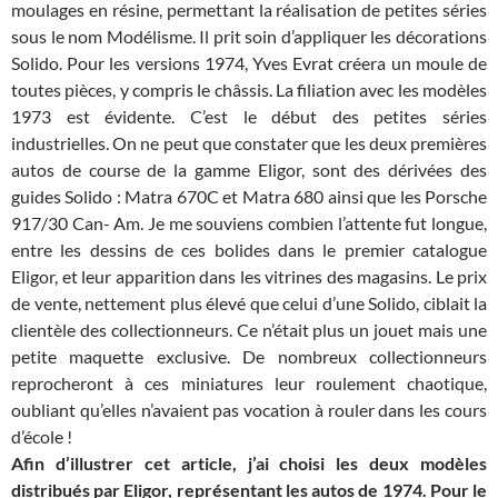
moulages en résine, permettant la réalisation de petites séries
sous le nom Modélisme. Il prit soin d’appliquer les décorations
Solido. Pour les versions 1974, Yves Evrat créera un moule de
toutes pièces, y compris le châssis. La filiation avec les modèles
1973 est évidente. C’est le début des petites séries
industrielles. On ne peut que constater que les deux premières
autos de course de la gamme Eligor, sont des dérivées des
guides Solido : Matra 670C et Matra 680 ainsi que les Porsche
917/30 Can- Am. Je me souviens combien l’attente fut longue,
entre les dessins de ces bolides dans le premier catalogue
Eligor, et leur apparition dans les vitrines des magasins. Le prix
de vente, nettement plus élevé que celui d’une Solido, ciblait la
clientèle des collectionneurs. Ce n’était plus un jouet mais une
petite maquette exclusive. De nombreux collectionneurs
reprocheront à ces miniatures leur roulement chaotique,
oubliant qu’elles n’avaient pas vocation à rouler dans les cours
d’école !
Afin d’illustrer cet article, j’ai choisi les deux modèles
distribués par Eligor, représentant les autos de 1974. Pour le