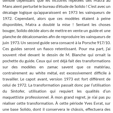
semble cependant que les victoires répétées des Matra au
Mans aient perturbé le bureau d’étude de Solido ! C’est avec un
décalage logique qu’apparaissent en 1973 les vainqueurs de
1972. Cependant, alors que ces modèles étaient à peine
disponibles, Matra a doublé la mise ! Sentant les choses
bouger, Solido décide alors de mettre en vente un guide et une
planche de décalcomanies afin de reproduire les vainqueurs de
juin 1973. Un second guide sera consacré à la Porsche 917/10.
Ces guides seront un fiasco retentissant. Pour ma part, j’ai
souvent rêvé devant le dessin de M. Blanche qui ornait la
pochette du guide. Ceux qui ont déjà fait des transformations
sur des modèles en zamac savent que ce matériau,
contrairement au white métal, est excessivement difficile à
travailler. Le capot avant, version 1973 est fort différent de
celui de 1972. La transformation passait donc par l’utilisation
du Sintofer, utilisation qui requiert les qualités d’un
maquettiste professionnel. À mon grand regret, je n’ai pas pu
réaliser cette transformation. À cette période Yves Evrat, sur
une base Solido, dont il conservera le châssis, effectuera des