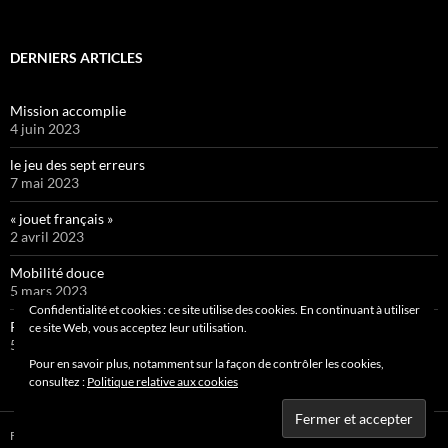
DERNIERS ARTICLES
Mission accomplie
4 juin 2023
le jeu des sept erreurs
7 mai 2023
« jouet français »
2 avril 2023
Mobilité douce
5 mars 2023
Confidentialité et cookies : ce site utilise des cookies. En continuant à utiliser
Pipelette 9
ce site Web, vous acceptez leur utilisation.
5 février 2023
Pour en savoir plus, notamment sur la façon de contrôler les cookies,
consultez :
Politique relative aux cookies
Fièrement propulsé par WordPress