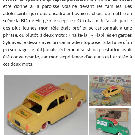
être donné à la paroisse voisine devant les familles. Les
adolescents qui nous encadraient avaient choisi de mettre en
scène la BD de Hergé « le sceptre d’Ottokar ». Je faisais partie
des plus jeunes, mon rôle était bref et se cantonnait à une
phrase, ou plutôt, à deux mots : « halte-là ! ». Habillés en gardes
Syldaves je devais avec un camarade m’opposer à la fuite d’un
personnage. Je n’ai jamais réellement su si ma prestation avait
été convaincante, car mon expérience d’acteur s’est arrêtée à
ces deux mots.