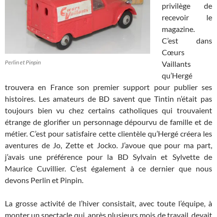
privilège de
recevoir le
magazine.
C’est dans
Cœurs
Perlin et Pinpin
Vaillants
qu’Hergé
trouvera en France son premier support pour publier ses
histoires. Les amateurs de BD savent que Tintin n’était pas
toujours bien vu chez certains catholiques qui trouvaient
étrange de glorifier un personnage dépourvu de famille et de
métier. C’est pour satisfaire cette clientèle qu’Hergé créera les
aventures de Jo, Zette et Jocko. J’avoue que pour ma part,
j’avais une préférence pour la BD Sylvain et Sylvette de
Maurice Cuvillier. C’est également à ce dernier que nous
devons Perlin et Pinpin.
La grosse activité de l’hiver consistait, avec toute l’équipe, à
monter un spectacle qui, après plusieurs mois de travail, devait