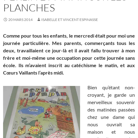
PLANCHES
20 MARS 2014
ISABELLE ET VINCENT ESPINASSE
Comme pour tous les enfants, le mercredi était pour moi une
journée particulière. Mes parents, commerçants tous les
deux, travaillaient ce jour-là et il avait fallu trouver à mon
frère et moi-même une occupation pour cette journée sans
école. Ils m’avaient inscrit au catéchisme le matin, et aux
Cœurs Vaillants l’après midi.
Bien qu’étant non-
croyant, je garde un
merveilleux souvenir
des matinées passées
chez une dame qui
nous ouvrait sa
maison et nous