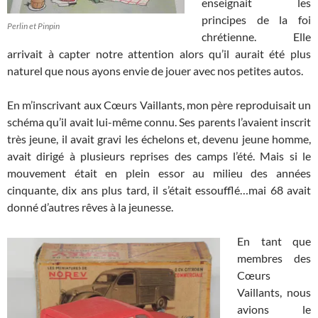
enseignait les
principes de la foi
Perlin et Pinpin
chrétienne. Elle
arrivait à capter notre attention alors qu’il aurait été plus
naturel que nous ayons envie de jouer avec nos petites autos.
En m’inscrivant aux Cœurs Vaillants, mon père reproduisait un
schéma qu’il avait lui-même connu. Ses parents l’avaient inscrit
très jeune, il avait gravi les échelons et, devenu jeune homme,
avait dirigé à plusieurs reprises des camps l’été. Mais si le
mouvement était en plein essor au milieu des années
cinquante, dix ans plus tard, il s’était essoufflé…mai 68 avait
donné d’autres rêves à la jeunesse.
En tant que
membres des
Cœurs
Vaillants, nous
avions le