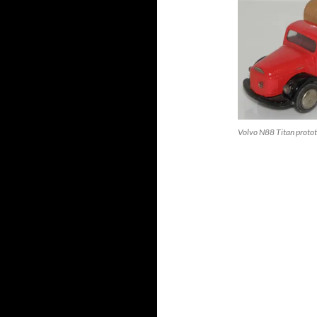
Volvo N88 Titan proto