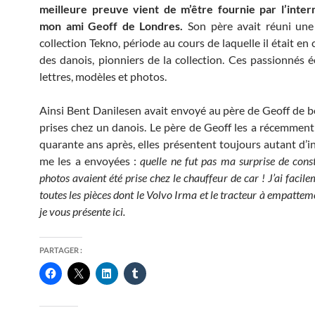
meilleure preuve vient de m’être fournie par l’inter
mon ami Geoff de Londres.
Son père avait réuni une
collection Tekno, période au cours de laquelle il était en
des danois, pionniers de la collection. Ces passionnés 
lettres, modèles et photos.
Ainsi Bent Danilesen avait envoyé au père de Geoff de b
prises chez un danois. Le père de Geoff les a récemmen
quarante ans après, elles présentent toujours autant d’in
me les a envoyées :
quelle ne fut pas ma surprise de cons
photos avaient été prise chez le chauffeur de car ! J’ai facil
toutes les pièces dont le Volvo Irma et le tracteur à empattem
je vous présente ici.
PARTAGER :