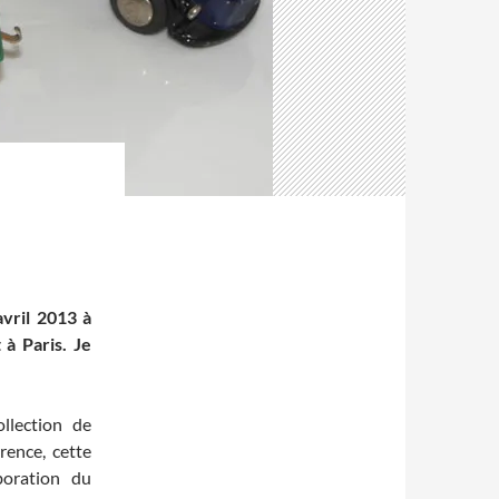
avril 2013 à
à Paris. Je
llection de
rence, cette
boration du