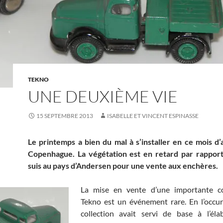
TEKNO
UNE DEUXIÈME VIE
15 SEPTEMBRE 2013
ISABELLE ET VINCENT ESPINASSE
Le printemps a bien du mal à s’installer en ce mois d’
Copenhague. La végétation est en retard par rapport 
suis au pays d’Andersen pour une vente aux enchères.
La mise en vente d’une importante co
Tekno est un événement rare. En l’occur
collection avait servi de base à l’éla