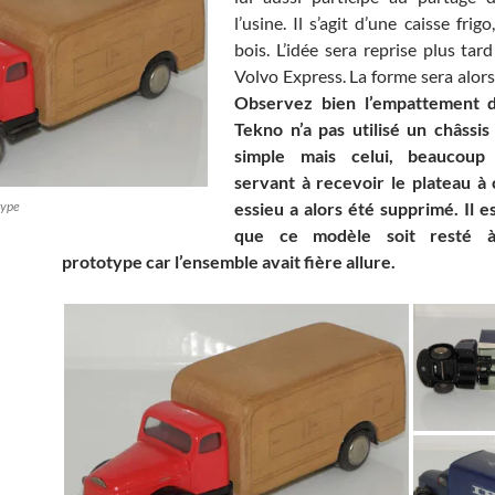
l’usine. Il s’agit d’une caisse frigo
bois. L’idée sera reprise plus tar
Volvo Express. La forme sera alors
Observez bien l’empattement 
Tekno n’a pas utilisé un châssi
simple mais celui, beaucoup 
servant à recevoir le plateau à
type
essieu a alors été supprimé. Il
que ce modèle soit resté à
prototype car l’ensemble avait fière allure.