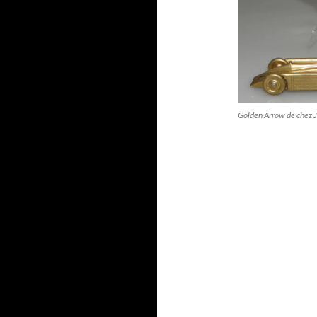
Golden Arrow de chez J