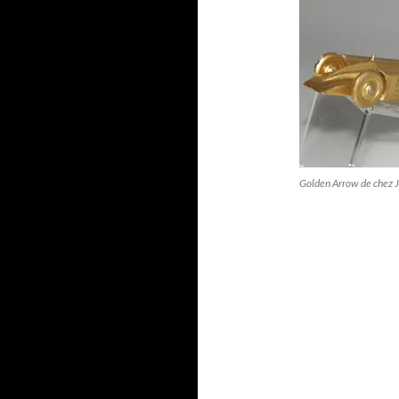
Golden Arrow de chez J