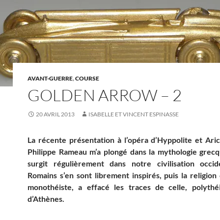
AVANT-GUERRE
,
COURSE
GOLDEN ARROW – 2
20 AVRIL 2013
ISABELLE ET VINCENT ESPINASSE
La récente présentation à l’opéra d’Hyppolite et Ari
Philippe Rameau m’a plongé dans la mythologie grecqu
surgit régulièrement dans notre civilisation occid
Romains s’en sont librement inspirés, puis la religion
monothéiste, a effacé les traces de celle, polythé
d’Athènes.