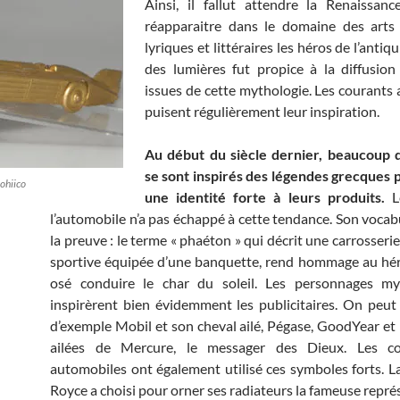
Ainsi, il fallut attendre la Renaissan
réapparaitre dans le domaine des arts 
lyriques et littéraires les héros de l’antiqu
des lumières fut propice à la diffusio
issues de cette mythologie. Les courants 
puisent régulièrement leur inspiration.
Au début du siècle dernier, beaucoup d
se sont inspirés des légendes grecques
ohiico
une identité forte à leurs produits.
Le
l’automobile n’a pas échappé à cette tendance. Son vocabu
la preuve : le terme « phaéton » qui décrit une carrosser
sportive équipée d’une banquette, rend hommage au hér
osé conduire le char du soleil. Les personnages my
inspirèrent bien évidemment les publicitaires. On peut c
d’exemple Mobil et son cheval ailé, Pégase, GoodYear et 
ailées de Mercure, le messager des Dieux. Les co
automobiles ont également utilisé ces symboles forts. La
Royce a choisi pour orner ses radiateurs la fameuse repré