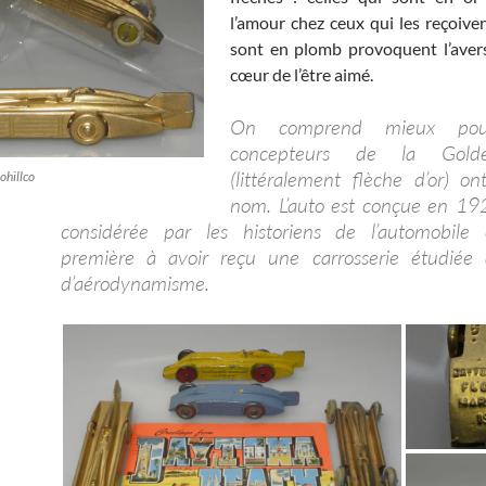
l’amour chez ceux qui les reçoiven
sont en plomb provoquent l’aver
cœur de l’être aimé.
On comprend mieux pour
concepteurs de la Gold
(littéralement flèche d’or) on
ohillco
nom. L’auto est conçue en 192
considérée par les historiens de l’automobil
première à avoir reçu une carrosserie étudiée 
d’aérodynamisme.