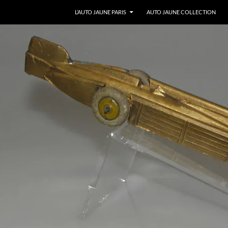
ALLER AU CONTENU
L’AUTO JAUNE PARIS
AUTO JAUNE COLLECTION