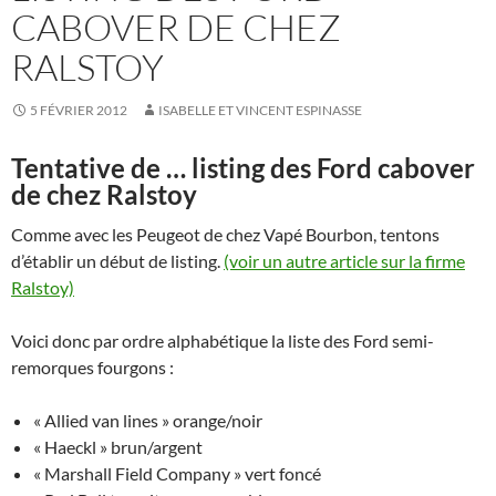
CABOVER DE CHEZ
RALSTOY
5 FÉVRIER 2012
ISABELLE ET VINCENT ESPINASSE
Tentative de … listing des Ford cabover
de chez Ralstoy
Comme avec les Peugeot de chez Vapé Bourbon, tentons
d’établir un début de listing.
(voir un autre article sur la firme
Ralstoy)
Voici donc par ordre alphabétique la liste des Ford semi-
remorques fourgons :
« Allied van lines » orange/noir
« Haeckl » brun/argent
« Marshall Field Company » vert foncé