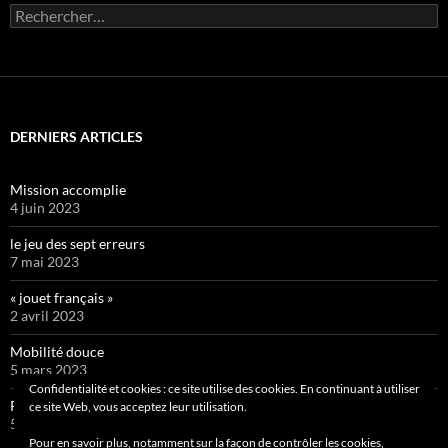
Rechercher :
DERNIERS ARTICLES
Mission accomplie
4 juin 2023
le jeu des sept erreurs
7 mai 2023
« jouet français »
2 avril 2023
Mobilité douce
5 mars 2023
Confidentialité et cookies : ce site utilise des cookies. En continuant à utiliser
Pipelette 9
ce site Web, vous acceptez leur utilisation.
5 février 2023
Pour en savoir plus, notamment sur la façon de contrôler les cookies,