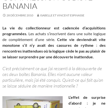
BANANIA
28 DÉCEMBRE 2010
ISABELLE ET VINCENT ESPINASSE
La vie du collectionneur est cadencée d’acquisitions
programmées.
Les achats s’inscrivent dans une suite logique
de complètement d’une série.
Cette vie deviendrait vite
monotone s’il n’y avait des cassures de rythme : des
rencontres inattendues où la logique cède le pas au plaisir de
se laisser surprendre par une découverte inattendue.
C’est précisément ce que j’ai ressenti à la découverte de
ces deux boîtes Banania. Elles n’ont aucune valeur
particulière, mais j’ai été conquis. Qu’est-ce qui fait qu’on
se laisse séduire de manière irrationnelle ?
L’effet de surprise
d’abord : je ne