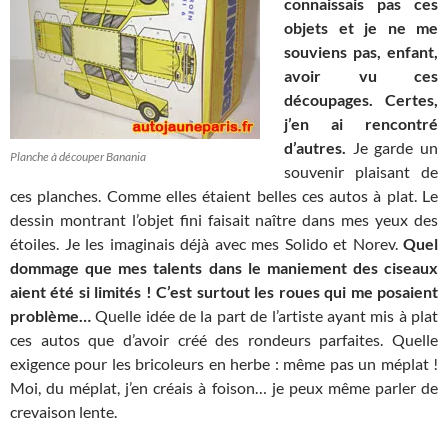
connaissais pas ces
objets et je ne me
souviens pas, enfant,
avoir vu ces
découpages. Certes,
j’en ai rencontré
d’autres.
Je garde un
Planche à découper Banania
souvenir plaisant de
ces planches. Comme elles étaient belles ces autos à plat. Le
dessin montrant l’objet fini faisait naître dans mes yeux des
étoiles. Je les imaginais déjà avec mes Solido et Norev.
Quel
dommage que mes talents dans le maniement des ciseaux
aient été si limités ! C’est surtout les roues qui me posaient
problème…
Quelle idée de la part de l’artiste ayant mis à plat
ces autos que d’avoir créé des rondeurs parfaites. Quelle
exigence pour les bricoleurs en herbe : même pas un méplat !
Moi, du méplat, j’en créais à foison… je peux même parler de
crevaison lente.