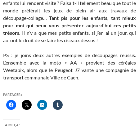
enfants lui rendent visite ? Faisait-il tellement beau que tout le
monde préférait les jeux de plein air aux travaux de
découpage-collage…
Tant pis pour les enfants, tant mieux
pour moi qui peux vous présenter aujourd’hui ces petits
trésors.
Il n’y a que mes petits enfants, si j’en ai un jour, qui
auront le droit de se faire les ciseaux dessus !
PS : je joins deux autres exemples de découpages réussis.
L’ensemble avec la moto « AA » provient des céréales
Weetabix, alors que le Peugeot J7 vante une compagnie de
transport communale Ville de Caen.
PARTAGER :
J’AIME ÇA :