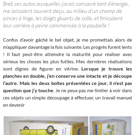
Bref, ces autos auxquelles j’avais consacré tant d’énergie,
me laissaient souvent déçu, au milieu d’un champ de
pinces à linge, les doigts gluants de colle, et finissaient
leur carrière à peine commencée à la poubelle !
Confus d’avoir gâché le bel objet, je me promettais alors de
m’appliquer davantage la fois suivante. Les progrès furent lents
! Il faut peut-être atteindre la maturité pour réaliser avec
sérieux les choses les plus futiles. Mes dernières réalisations
sont dignes de figurer en vitrine.
Lorsque je trouve les
planches en double, j’en conserve une intacte et je découpe
l’autre. Mais les deux boîtes présentées ce jour, il n’est pas
question que j’y touche
. Je ne peux pas me limiter à voir dans
ces objets un simple découpage à effectuer, un travail manuel
en devenir