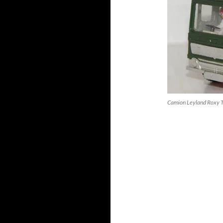
Camion Leyland Roxy 