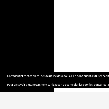
Confidentialité et cookies : ce site utilise des cookies. En continuant à utiliser ce s
Pour en savoir plus, notamment sur la façon de contrôler les cookies, consultez :