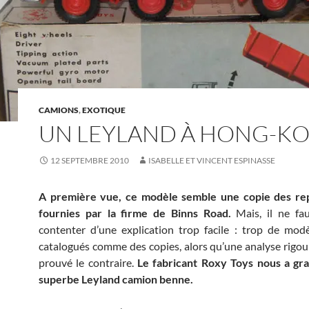
CAMIONS
,
EXOTIQUE
UN LEYLAND À HONG-K
12 SEPTEMBRE 2010
ISABELLE ET VINCENT ESPINASSE
A première vue, ce modèle semble une copie des re
fournies par la firme de Binns Road.
Mais, il ne fau
contenter d’une explication trop facile : trop de mod
catalogués comme des copies, alors qu’une analyse rigou
prouvé le contraire.
Le fabricant Roxy Toys nous a gra
superbe Leyland camion benne.