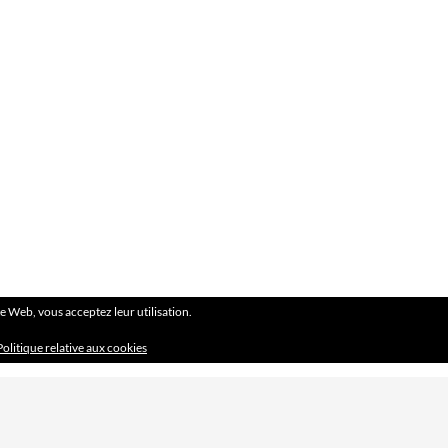
ite Web, vous acceptez leur utilisation.
Politique relative aux cookies