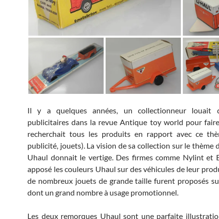
Il y a quelques années, un collectionneur louait 
publicitaires dans la revue Antique toy world pour faire 
recherchait tous les produits en rapport avec ce thè
publicité, jouets). La vision de sa collection sur le thème
Uhaul donnait le vertige. Des firmes comme Nylint et
apposé les couleurs Uhaul sur des véhicules de leur produ
de nombreux jouets de grande taille furent proposés su
dont un grand nombre à usage promotionnel.
Les deux remorques Uhaul sont une parfaite illustration