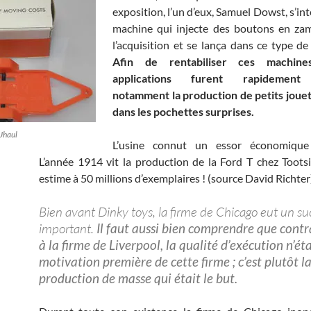
exposition, l’un d’eux, Samuel Dowst, s’in
machine qui injecte des boutons en zama
l’acquisition et se lança dans ce type de
Afin de rentabiliser ces machines
applications furent rapidement 
notamment la production de petits jouet
dans les pochettes surprises.
Uhaul
L’usine connut un essor économique
L’année 1914 vit la production de la Ford T chez Toots
estime à 50 millions d’exemplaires ! (source David Richter
Bien avant Dinky toys, la firme de Chicago eut un su
important.
Il faut aussi bien comprendre que cont
à la firme de Liverpool, la qualité d’exécution n’éta
motivation première de cette firme ; c’est plutôt l
production de masse qui était le but.