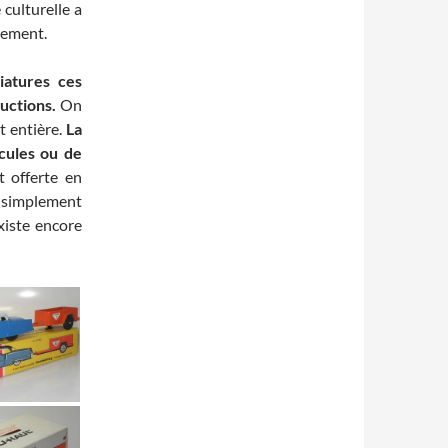
 culturelle a
gement.
iatures ces
uctions.
On
t entière.
La
icules ou de
t offerte en
u simplement
iste encore