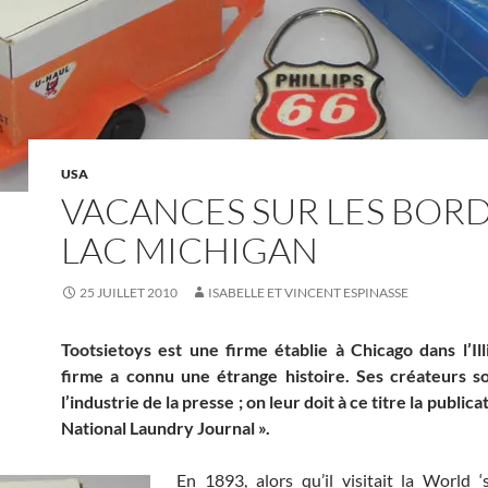
USA
VACANCES SUR LES BOR
LAC MICHIGAN
25 JUILLET 2010
ISABELLE ET VINCENT ESPINASSE
Tootsietoys est une firme établie à Chicago dans l’Ill
firme a connu une étrange histoire. Ses créateurs so
l’industrie de la presse ; on leur doit à ce titre la publica
National Laundry Journal ».
En 1893, alors qu’il visitait la World 