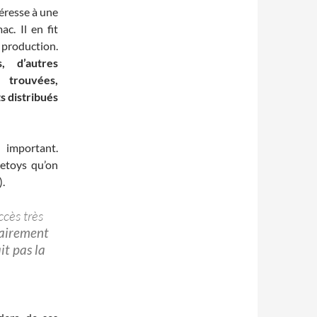
téresse à une
c. Il en fit
 production.
, d’autres
trouvées,
s distribués
 important.
ietoys qu’on
).
ccès très
rairement
it pas la
a