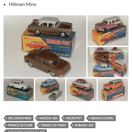
Hillman Minx
HILLMAN MINX
MAZDA 360
MICROPET
NISSAN CEDRIC
PRINCE SKYLINE
PRINCE SKYWAY
SUBARU 360