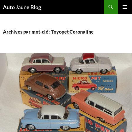
Recherche
Auto Jaune Blog
ALLER
MENU
AU
PRINCI
CONTENU
Archives par mot-clé : Toyopet Coronaline