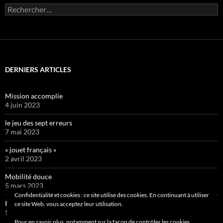
Rechercher :
DERNIERS ARTICLES
Mission accomplie
4 juin 2023
le jeu des sept erreurs
7 mai 2023
« jouet français »
2 avril 2023
Mobilité douce
5 mars 2023
Confidentialité et cookies : ce site utilise des cookies. En continuant à utiliser
Pipelette 9
ce site Web, vous acceptez leur utilisation.
5 février 2023
Pour en savoir plus, notamment sur la façon de contrôler les cookies,