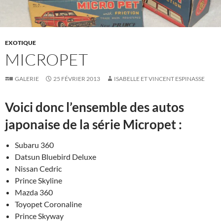
EXOTIQUE
MICROPET
GALERIE
25 FÉVRIER 2013
ISABELLE ET VINCENT ESPINASSE
Voici donc l’ensemble des autos
japonaise de la série Micropet :
Subaru 360
Datsun Bluebird Deluxe
Nissan Cedric
Prince Skyline
Mazda 360
Toyopet Coronaline
Prince Skyway