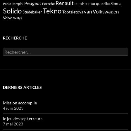
Renault
Peugeot
semi-remorque
Simca
Porsche
Paolo Rampini
Siku
Solido
Tekno
van
Volkswagen
Tootsietoys
Studebaker
Volvo
Willys
RECHERCHE
Rechercher :
DERNIERS ARTICLES
Mission accomplie
4 juin 2023
le jeu des sept erreurs
7 mai 2023