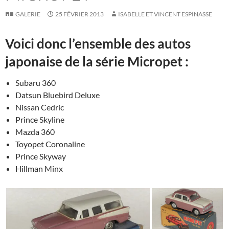
GALERIE
25 FÉVRIER 2013
ISABELLE ET VINCENT ESPINASSE
Voici donc l’ensemble des autos
japonaise de la série Micropet :
Subaru 360
Datsun Bluebird Deluxe
Nissan Cedric
Prince Skyline
Mazda 360
Toyopet Coronaline
Prince Skyway
Hillman Minx