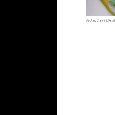
Packing Case (MG) et B