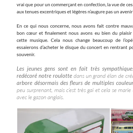
vrai que pour un commerçant en confection, la vue de ces
aux tenues excentriques et légères n’augure pas un avenir
En ce qui nous concerne, nous avons fait contre mauv
bon cœur et finalement nous avons eu bien du plaisir
cette musique. Cela nous change beaucoup de l’opé
essaierons d’acheter le disque du concert en rentrant p
souvenir.
Les jeunes gens sont en fait très sympathiques
redécoré notre roulotte
dans un grand élan de créa
arbore désormais des fleurs de multiples couleu
peu surprenant, mais c’est très gai et cela se marie
avec le gazon anglais.