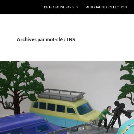
ALLER AU CONTENU
L’AUTO JAUNE PARIS
AUTO JAUNE COLLECTION
Archives par mot-clé : TNS