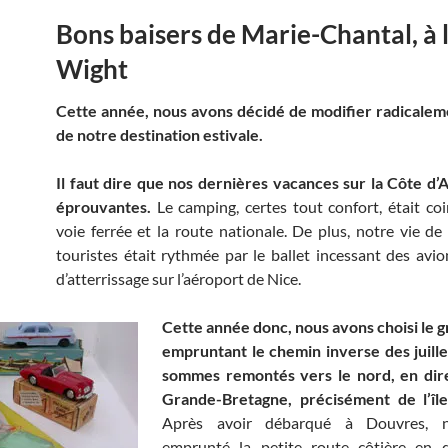
Bons baisers de Marie-Chantal, à l
Wight
Cette année, nous avons décidé de modifier radicalem
de notre destination estivale.
Il faut dire que nos dernières vacances sur la Côte d’
éprouvantes.
Le camping, certes tout confort, était coi
voie ferrée et la route nationale. De plus, notre vie d
touristes était rythmée par le ballet incessant des avi
d’atterrissage sur l’aéroport de Nice.
Cette année donc, nous avons choisi le g
empruntant le chemin inverse des juille
sommes remontés vers le nord, en dire
Grande-Bretagne, précisément de l’îl
Après avoir débarqué à Douvres, 
emprunté la petite route côtière en d