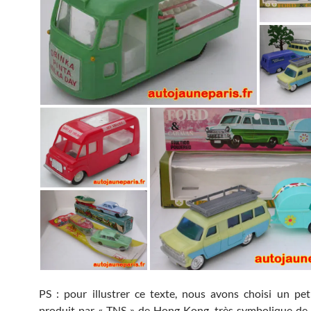
PS : pour illustrer ce texte, nous avons choisi un pe
produit par « TNS » de Hong Kong, très symbolique de 