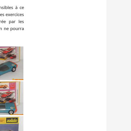
nsibles à ce
ces exercices
rée par les
on ne pourra