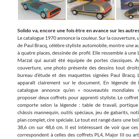
Solido va, encore une fois être en avance sur les autres
Le catalogue 1970 annonce la couleur. Sur la couverture, u
de Paul Bracq, célèbre styliste automobile, montre une au
à quatre places, dessinée de profil. Elle ressemble à une
Marzal qui aurait été équipée de portes classiques. 
couverture, une photo présente des dessins tout droits
bureau d’étude et des maquettes signées Paul Bracq. 
apparaît clairement sur le document. En légende de l
catalogue annonce qu’en « nouveautés mondiales 
proposer deux coffrets pour apprenti styliste. Le coffret
comporte selon la légende : table de travail, portique
châssis mannequin, outils spéciaux, jeu de gabarits, noti
plan complet, cire spéciale. Le tout est rangé dans une b
38,6 cm sur 48,6 cm. Il est intéressant de voir que ce
correspondent à celles des coffrets PL4, Major III ou artil