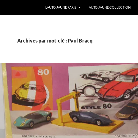
ALLER AU CONTENU
L’AUTO JAUNE PARIS
AUTO JAUNE COLLECTION
Archives par mot-clé : Paul Bracq