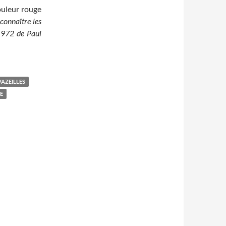
ouleur rouge
connaître les
1972 de Paul
VAZEILLES
E