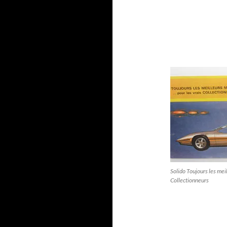
Solido Toujours les mei
Collectionneurs