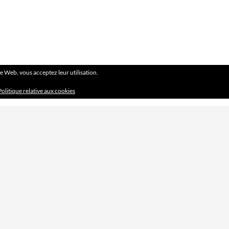
ite Web, vous acceptez leur utilisation.
Politique relative aux cookies